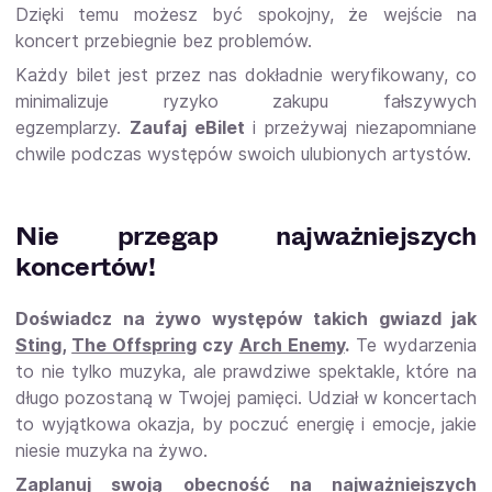
Dzięki temu możesz być spokojny, że wejście na
koncert przebiegnie bez problemów.
Każdy bilet jest przez nas dokładnie weryfikowany, co
minimalizuje ryzyko zakupu fałszywych
egzemplarzy.
Zaufaj eBilet
i przeżywaj niezapomniane
chwile podczas występów swoich ulubionych artystów.
Nie przegap najważniejszych
koncertów!
Doświadcz na żywo występów takich gwiazd jak
Sting
,
The Offspring
czy
Arch Enemy
.
Te wydarzenia
to nie tylko muzyka, ale prawdziwe spektakle, które na
długo pozostaną w Twojej pamięci. Udział w koncertach
to wyjątkowa okazja, by poczuć energię i emocje, jakie
niesie muzyka na żywo.
Zaplanuj swoją obecność na najważniejszych