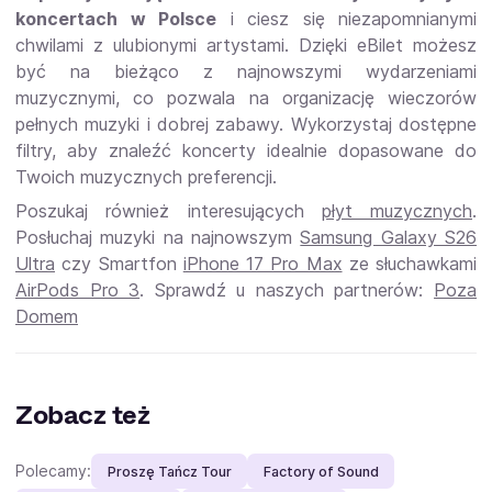
koncertach w Polsce
i ciesz się niezapomnianymi
chwilami z ulubionymi artystami. Dzięki eBilet możesz
być na bieżąco z najnowszymi wydarzeniami
muzycznymi, co pozwala na organizację wieczorów
pełnych muzyki i dobrej zabawy. Wykorzystaj dostępne
filtry, aby znaleźć koncerty idealnie dopasowane do
Twoich muzycznych preferencji.
Poszukaj również interesujących
płyt muzycznych
.
Posłuchaj muzyki na najnowszym
Samsung Galaxy S26
Ultra
czy Smartfon
iPhone 17 Pro Max
ze słuchawkami
AirPods Pro 3
. Sprawdź u naszych partnerów:
Poza
Domem
Zobacz też
Polecamy:
Proszę Tańcz Tour
Factory of Sound