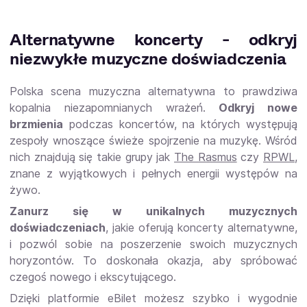
Alternatywne koncerty - odkryj
niezwykłe muzyczne doświadczenia
Polska scena muzyczna alternatywna to prawdziwa
kopalnia niezapomnianych wrażeń.
Odkryj nowe
brzmienia
podczas koncertów, na których występują
zespoły wnoszące świeże spojrzenie na muzykę. Wśród
nich znajdują się takie grupy jak
The Rasmus
czy
RPWL
,
znane z wyjątkowych i pełnych energii występów na
żywo.
Zanurz się w unikalnych muzycznych
doświadczeniach
, jakie oferują koncerty alternatywne,
i pozwól sobie na poszerzenie swoich muzycznych
horyzontów. To doskonała okazja, aby spróbować
czegoś nowego i ekscytującego.
Dzięki platformie eBilet możesz szybko i wygodnie