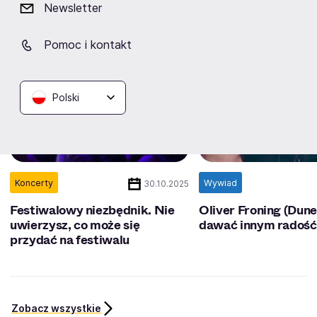
Newsletter
Pomoc i kontakt
Polski
Koncerty
Wywiad
30.10.2025
Festiwalowy niezbędnik. Nie
Oliver Froning (Dune
uwierzysz, co może się
dawać innym radość
przydać na festiwalu
Zobacz wszystkie