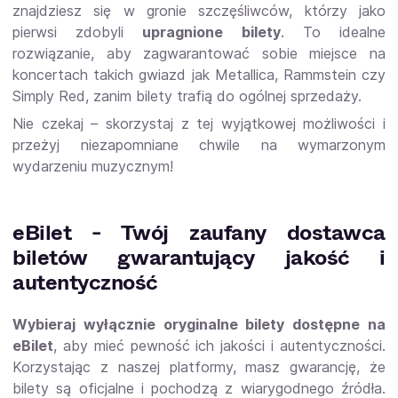
znajdziesz się w gronie szczęśliwców, którzy jako
pierwsi zdobyli
upragnione bilety
. To idealne
rozwiązanie, aby zagwarantować sobie miejsce na
koncertach takich gwiazd jak Metallica, Rammstein czy
Simply Red, zanim bilety trafią do ogólnej sprzedaży.
Nie czekaj – skorzystaj z tej wyjątkowej możliwości i
przeżyj niezapomniane chwile na wymarzonym
wydarzeniu muzycznym!
eBilet - Twój zaufany dostawca
biletów gwarantujący jakość i
autentyczność
Wybieraj wyłącznie oryginalne bilety dostępne na
eBilet
, aby mieć pewność ich jakości i autentyczności.
Korzystając z naszej platformy, masz gwarancję, że
bilety są oficjalne i pochodzą z wiarygodnego źródła.