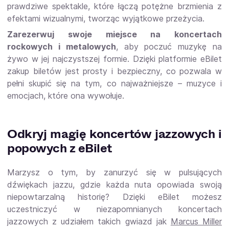
prawdziwe spektakle, które łączą potężne brzmienia z
efektami wizualnymi, tworząc wyjątkowe przeżycia.
Zarezerwuj swoje miejsce na koncertach
rockowych i metalowych
, aby poczuć muzykę na
żywo w jej najczystszej formie. Dzięki platformie eBilet
zakup biletów jest prosty i bezpieczny, co pozwala w
pełni skupić się na tym, co najważniejsze – muzyce i
emocjach, które ona wywołuje.
Odkryj magię koncertów jazzowych i
popowych z eBilet
Marzysz o tym, by zanurzyć się w pulsujących
dźwiękach jazzu, gdzie każda nuta opowiada swoją
niepowtarzalną historię? Dzięki eBilet możesz
uczestniczyć w niezapomnianych koncertach
jazzowych z udziałem takich gwiazd jak
Marcus Miller