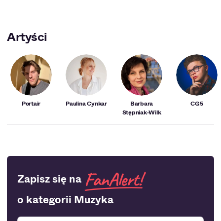
Artyści
Portair
Paulina Cynkar
Barbara
CG5
Stępniak‑Wilk
Zapisz się na
o kategorii Muzyka