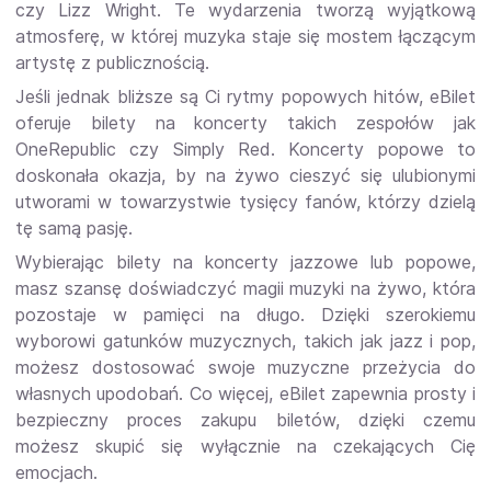
czy Lizz Wright. Te wydarzenia tworzą wyjątkową
atmosferę, w której muzyka staje się mostem łączącym
artystę z publicznością.
Jeśli jednak bliższe są Ci rytmy popowych hitów, eBilet
oferuje bilety na koncerty takich zespołów jak
OneRepublic czy Simply Red. Koncerty popowe to
doskonała okazja, by na żywo cieszyć się ulubionymi
utworami w towarzystwie tysięcy fanów, którzy dzielą
tę samą pasję.
Wybierając bilety na koncerty jazzowe lub popowe,
masz szansę doświadczyć magii muzyki na żywo, która
pozostaje w pamięci na długo. Dzięki szerokiemu
wyborowi gatunków muzycznych, takich jak jazz i pop,
możesz dostosować swoje muzyczne przeżycia do
własnych upodobań. Co więcej, eBilet zapewnia prosty i
bezpieczny proces zakupu biletów, dzięki czemu
możesz skupić się wyłącznie na czekających Cię
emocjach.