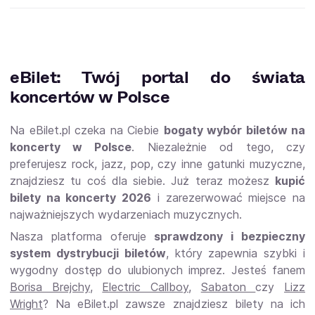
eBilet: Twój portal do świata
koncertów w Polsce
Na eBilet.pl czeka na Ciebie
bogaty wybór biletów na
koncerty w Polsce
. Niezależnie od tego, czy
preferujesz rock, jazz, pop, czy inne gatunki muzyczne,
znajdziesz tu coś dla siebie. Już teraz możesz
kupić
bilety na koncerty 2026
i zarezerwować miejsce na
najważniejszych wydarzeniach muzycznych.
Nasza platforma oferuje
sprawdzony i bezpieczny
system dystrybucji biletów
, który zapewnia szybki i
wygodny dostęp do ulubionych imprez. Jesteś fanem
Borisa Brejchy
,
Electric Callboy
,
Sabaton
czy
Lizz
Wright
? Na eBilet.pl zawsze znajdziesz bilety na ich