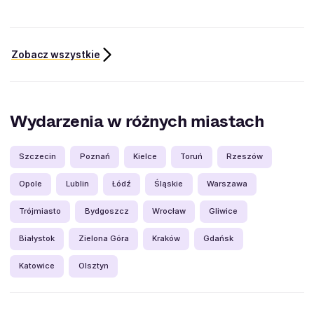
Zobacz wszystkie
Wydarzenia w różnych miastach
Szczecin
Poznań
Kielce
Toruń
Rzeszów
Opole
Lublin
Łódź
Śląskie
Warszawa
Trójmiasto
Bydgoszcz
Wrocław
Gliwice
Białystok
Zielona Góra
Kraków
Gdańsk
Katowice
Olsztyn