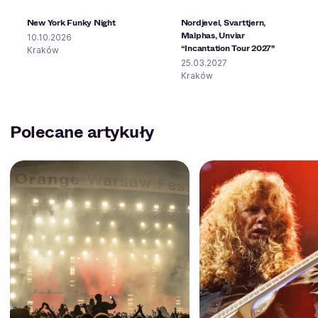
New York Funky Night
Nordjevel, Svarttjern,
Malphas, Unviar
10.10.2026
“Incantation Tour 2027"
Kraków
25.03.2027
Kraków
Polecane artykuły