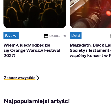
Festiwal
Metal
06.08.2026
Wiemy, kiedy odbędzie
Megadeth, Black La
się Orange Warsaw Festival
Society i Testament 
2027!
wspólny koncert w P
Zobacz wszystkie
Najpopularniejsi artyści