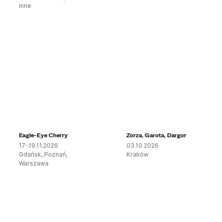
inne
Eagle-Eye Cherry
Zorza, Garota, Dargor
17-19.11.2026
03.10.2026
Gdańsk, Poznań,
Kraków
Warszawa