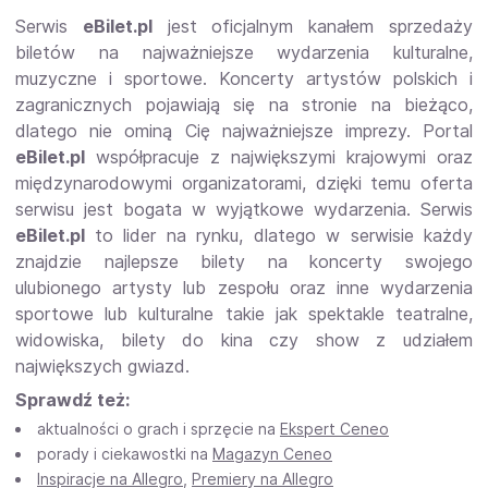
Serwis
eBilet.pl
jest oficjalnym kanałem sprzedaży
biletów na najważniejsze wydarzenia kulturalne,
muzyczne i sportowe. Koncerty artystów polskich i
zagranicznych pojawiają się na stronie na bieżąco,
dlatego nie ominą Cię najważniejsze imprezy. Portal
eBilet.pl
współpracuje z największymi krajowymi oraz
międzynarodowymi organizatorami, dzięki temu oferta
serwisu jest bogata w wyjątkowe wydarzenia. Serwis
eBilet.pl
to lider na rynku, dlatego w serwisie każdy
znajdzie najlepsze bilety na koncerty swojego
ulubionego artysty lub zespołu oraz inne wydarzenia
sportowe lub kulturalne takie jak spektakle teatralne,
widowiska, bilety do kina czy show z udziałem
największych gwiazd.
Sprawdź też:
aktualności o grach i sprzęcie na
Ekspert Ceneo
porady i ciekawostki na
Magazyn Ceneo
Inspiracje na Allegro
,
Premiery na Allegro