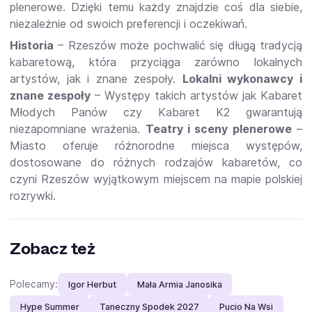
plenerowe. Dzięki temu każdy znajdzie coś dla siebie,
niezależnie od swoich preferencji i oczekiwań.
Historia
– Rzeszów może pochwalić się długą tradycją
kabaretową, która przyciąga zarówno lokalnych
artystów, jak i znane zespoły.
Lokalni wykonawcy i
znane zespoły
– Występy takich artystów jak Kabaret
Młodych Panów czy Kabaret K2 gwarantują
niezapomniane wrażenia.
Teatry i sceny plenerowe
–
Miasto oferuje różnorodne miejsca występów,
dostosowane do różnych rodzajów kabaretów, co
czyni Rzeszów wyjątkowym miejscem na mapie polskiej
rozrywki.
Zobacz też
Polecamy:
Igor Herbut
Mała Armia Janosika
Hype Summer
Taneczny Spodek 2027
Pucio Na Wsi