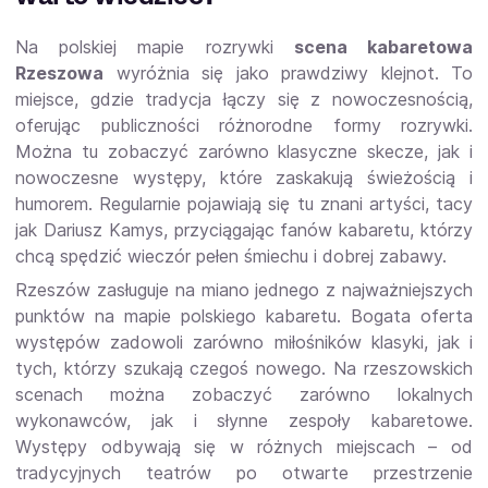
Na polskiej mapie rozrywki
scena kabaretowa
Rzeszowa
wyróżnia się jako prawdziwy klejnot. To
miejsce, gdzie tradycja łączy się z nowoczesnością,
oferując publiczności różnorodne formy rozrywki.
Można tu zobaczyć zarówno klasyczne skecze, jak i
nowoczesne występy, które zaskakują świeżością i
humorem. Regularnie pojawiają się tu znani artyści, tacy
jak Dariusz Kamys, przyciągając fanów kabaretu, którzy
chcą spędzić wieczór pełen śmiechu i dobrej zabawy.
Rzeszów zasługuje na miano jednego z najważniejszych
punktów na mapie polskiego kabaretu. Bogata oferta
występów zadowoli zarówno miłośników klasyki, jak i
tych, którzy szukają czegoś nowego. Na rzeszowskich
scenach można zobaczyć zarówno lokalnych
wykonawców, jak i słynne zespoły kabaretowe.
Występy odbywają się w różnych miejscach – od
tradycyjnych teatrów po otwarte przestrzenie