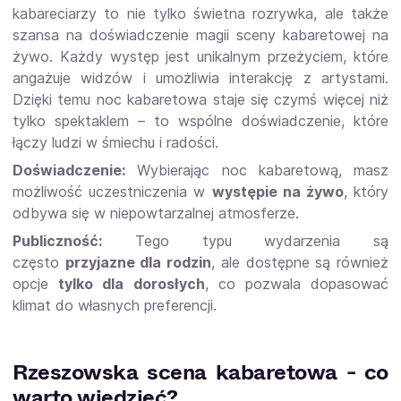
kabareciarzy to nie tylko świetna rozrywka, ale także
szansa na doświadczenie magii sceny kabaretowej na
żywo. Każdy występ jest unikalnym przeżyciem, które
angażuje widzów i umożliwia interakcję z artystami.
Dzięki temu noc kabaretowa staje się czymś więcej niż
tylko spektaklem – to wspólne doświadczenie, które
łączy ludzi w śmiechu i radości.
Doświadczenie:
Wybierając noc kabaretową, masz
możliwość uczestniczenia w
występie na żywo
, który
odbywa się w niepowtarzalnej atmosferze.
Publiczność:
Tego typu wydarzenia są
często
przyjazne dla rodzin
, ale dostępne są również
opcje
tylko dla dorosłych
, co pozwala dopasować
klimat do własnych preferencji.
Rzeszowska scena kabaretowa - co
warto wiedzieć?