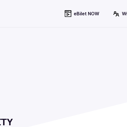
eBilet NOW
W
ETY