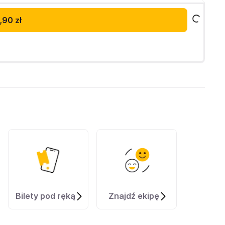
,90 zł
Bilety pod ręką
Znajdź ekipę