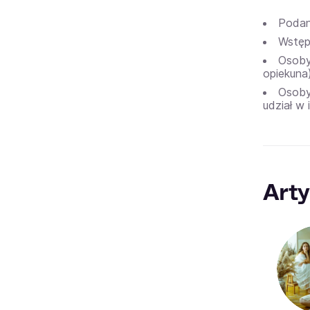
Podan
Wstęp 
Osoby
opiekuna)
Osoby
udział w
Arty