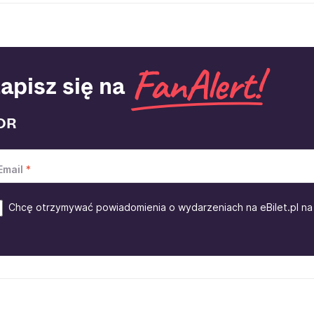
apisz się na
OR
Email
Chcę otrzymywać powiadomienia o wydarzeniach na eBilet.pl na 