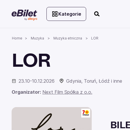
Kategorie
Home
Muzyka
Muzyka etniczna
LOR
LOR
23.10-10.12.2026
Gdynia, Toruń, Łódź i inne
Organizator:
Next Film Spółka z o.o.
BIL