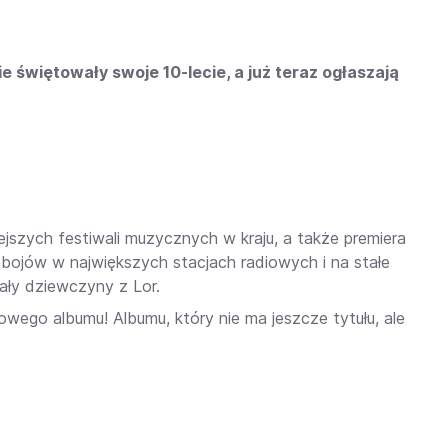
 świętowały swoje 10-lecie, a już teraz ogłaszają
ejszych festiwali muzycznych w kraju, a także premiera
ebojów w największych stacjach radiowych i na stałe
kały dziewczyny z Lor.
owego albumu! Albumu, który nie ma jeszcze tytułu, ale