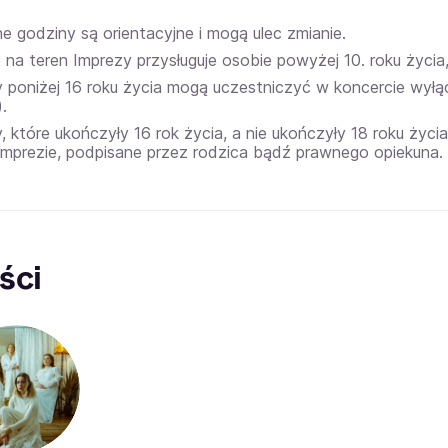
e godziny są orientacyjne i mogą ulec zmianie.
na teren Imprezy przysługuje osobie powyżej 10. roku życia,
 poniżej 16 roku życia mogą uczestniczyć w koncercie wyłą
.
, które ukończyły 16 rok życia, a nie ukończyły 18 roku życ
 imprezie, podpisane przez rodzica bądź prawnego opiekuna.
ści