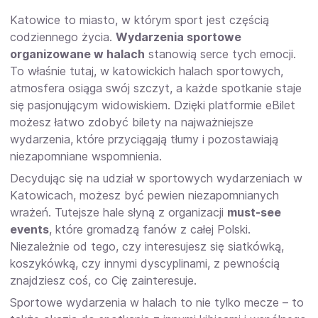
Katowice to miasto, w którym sport jest częścią
codziennego życia.
Wydarzenia sportowe
organizowane w halach
stanowią serce tych emocji.
To właśnie tutaj, w katowickich halach sportowych,
atmosfera osiąga swój szczyt, a każde spotkanie staje
się pasjonującym widowiskiem. Dzięki platformie eBilet
możesz łatwo zdobyć bilety na najważniejsze
wydarzenia, które przyciągają tłumy i pozostawiają
niezapomniane wspomnienia.
Decydując się na udział w sportowych wydarzeniach w
Katowicach, możesz być pewien niezapomnianych
wrażeń. Tutejsze hale słyną z organizacji
must-see
events
, które gromadzą fanów z całej Polski.
Niezależnie od tego, czy interesujesz się siatkówką,
koszykówką, czy innymi dyscyplinami, z pewnością
znajdziesz coś, co Cię zainteresuje.
Sportowe wydarzenia w halach to nie tylko mecze – to