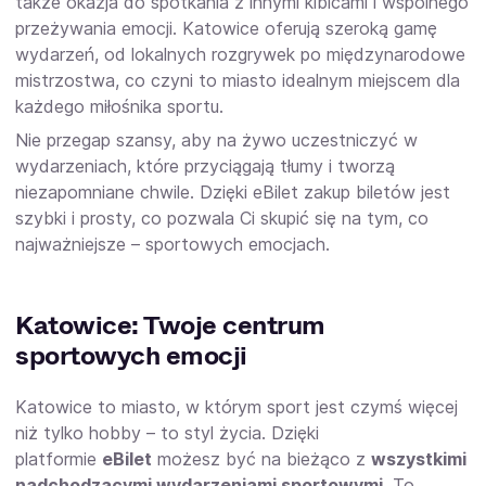
także okazja do spotkania z innymi kibicami i wspólnego
przeżywania emocji. Katowice oferują szeroką gamę
wydarzeń, od lokalnych rozgrywek po międzynarodowe
mistrzostwa, co czyni to miasto idealnym miejscem dla
każdego miłośnika sportu.
Nie przegap szansy, aby na żywo uczestniczyć w
wydarzeniach, które przyciągają tłumy i tworzą
niezapomniane chwile. Dzięki eBilet zakup biletów jest
szybki i prosty, co pozwala Ci skupić się na tym, co
najważniejsze – sportowych emocjach.
Katowice: Twoje centrum
sportowych emocji
Katowice to miasto, w którym sport jest czymś więcej
niż tylko hobby – to styl życia. Dzięki
platformie
eBilet
możesz być na bieżąco z
wszystkimi
nadchodzącymi wydarzeniami sportowymi
. To