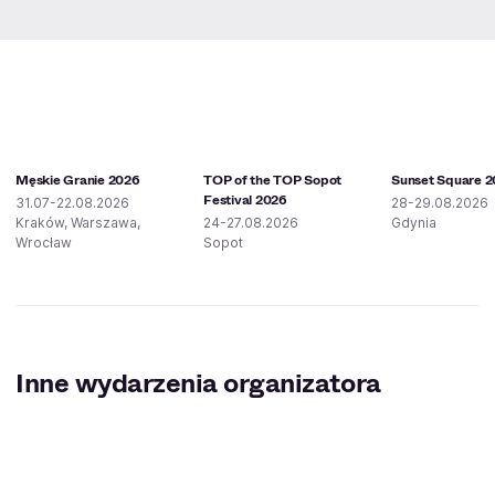
Męskie Granie 2026
TOP of the TOP Sopot
Sunset Square 
Festival 2026
31.07-22.08.2026
28-29.08.2026
Kraków, Warszawa,
24-27.08.2026
Gdynia
Wrocław
Sopot
Inne wydarzenia organizatora