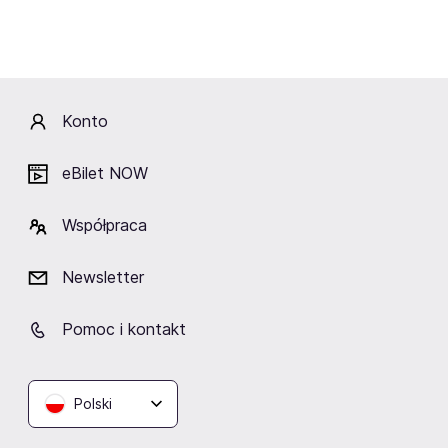
Lokalizacja
Konto
eBilet NOW
SCG Stocznia Centrum
Gdańsk
Współpraca
Gdańsk
Newsletter
Pomoc i kontakt
Podobne wydarzenia
Polski