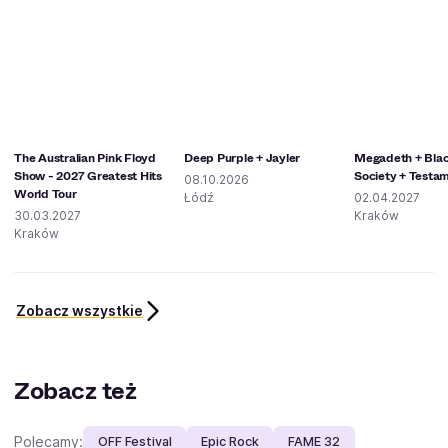
The Australian Pink Floyd
Deep Purple + Jayler
Megadeth + Blac
Show - 2027 Greatest Hits
Society + Testa
08.10.2026
World Tour
Łódź
02.04.2027
30.03.2027
Kraków
Kraków
Zobacz wszystkie
Zobacz też
Polecamy:
OFF Festival
Epic Rock
FAME 32