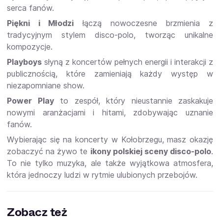
serca fanów.
Piękni i Młodzi
łączą nowoczesne brzmienia z
tradycyjnym stylem disco-polo, tworząc unikalne
kompozycje.
Playboys
słyną z koncertów pełnych energii i interakcji z
publicznością, które zamieniają każdy występ w
niezapomniane show.
Power Play
to zespół, który nieustannie zaskakuje
nowymi aranżacjami i hitami, zdobywając uznanie
fanów.
Wybierając się na koncerty w Kołobrzegu, masz okazję
zobaczyć na żywo te
ikony polskiej sceny disco-polo
.
To nie tylko muzyka, ale także wyjątkowa atmosfera,
która jednoczy ludzi w rytmie ulubionych przebojów.
Zobacz też