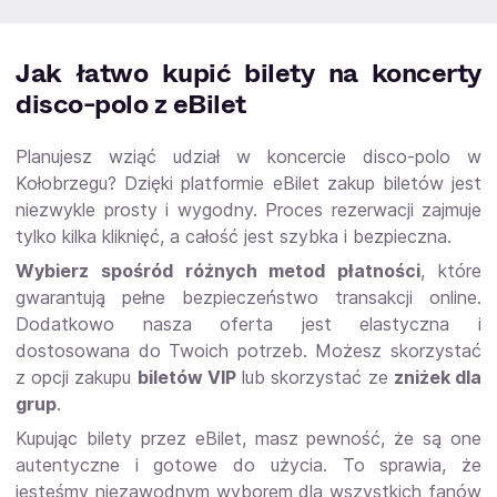
Jak łatwo kupić bilety na koncerty
disco-polo z eBilet
Planujesz wziąć udział w koncercie disco-polo w
Kołobrzegu? Dzięki platformie eBilet zakup biletów jest
niezwykle prosty i wygodny. Proces rezerwacji zajmuje
tylko kilka kliknięć, a całość jest szybka i bezpieczna.
Wybierz spośród różnych metod płatności
, które
gwarantują pełne bezpieczeństwo transakcji online.
Dodatkowo nasza oferta jest elastyczna i
dostosowana do Twoich potrzeb. Możesz skorzystać
z opcji zakupu
biletów VIP
lub skorzystać ze
zniżek dla
grup
.
Kupując bilety przez eBilet, masz pewność, że są one
autentyczne i gotowe do użycia. To sprawia, że
jesteśmy niezawodnym wyborem dla wszystkich fanów