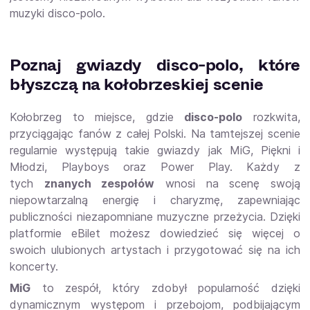
muzyki disco-polo.
Poznaj gwiazdy disco-polo, które
błyszczą na kołobrzeskiej scenie
Kołobrzeg to miejsce, gdzie
disco-polo
rozkwita,
przyciągając fanów z całej Polski. Na tamtejszej scenie
regularnie występują takie gwiazdy jak MiG, Piękni i
Młodzi, Playboys oraz Power Play. Każdy z
tych
znanych zespołów
wnosi na scenę swoją
niepowtarzalną energię i charyzmę, zapewniając
publiczności niezapomniane muzyczne przeżycia. Dzięki
platformie eBilet możesz dowiedzieć się więcej o
swoich ulubionych artystach i przygotować się na ich
koncerty.
MiG
to zespół, który zdobył popularność dzięki
dynamicznym występom i przebojom, podbijającym