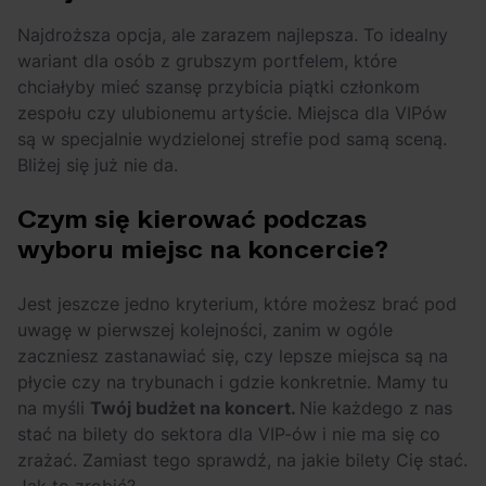
Najdroższa opcja, ale zarazem najlepsza. To idealny
wariant dla osób z grubszym portfelem, które
chciałyby mieć szansę przybicia piątki członkom
zespołu czy ulubionemu artyście. Miejsca dla VIPów
są w specjalnie wydzielonej strefie pod samą sceną.
Bliżej się już nie da.
Czym się kierować podczas
wyboru miejsc na koncercie?
Jest jeszcze jedno kryterium, które możesz brać pod
uwagę w pierwszej kolejności, zanim w ogóle
zaczniesz zastanawiać się, czy lepsze miejsca są na
płycie czy na trybunach i gdzie konkretnie. Mamy tu
na myśli
Twój budżet na koncert.
Nie każdego z nas
stać na bilety do sektora dla VIP-ów i nie ma się co
zrażać. Zamiast tego sprawdź, na jakie bilety Cię stać.