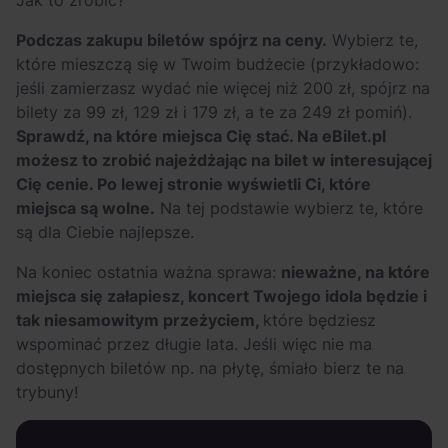
Jak to zrobić?
Podczas zakupu biletów spójrz na ceny.
Wybierz te,
które mieszczą się w Twoim budżecie (przykładowo:
jeśli zamierzasz wydać nie więcej niż 200 zł, spójrz na
bilety za 99 zł, 129 zł i 179 zł, a te za 249 zł pomiń).
Sprawdź, na które miejsca Cię stać. Na eBilet.pl
możesz to zrobić najeżdżając na bilet w interesującej
Cię cenie. Po lewej stronie wyświetli Ci, które
miejsca są wolne.
Na tej podstawie wybierz te, które
są dla Ciebie najlepsze.
Na koniec ostatnia ważna sprawa:
nieważne, na które
miejsca się załapiesz, koncert Twojego idola będzie i
tak niesamowitym przeżyciem,
które będziesz
wspominać przez długie lata. Jeśli więc nie ma
dostępnych biletów np. na płytę, śmiało bierz te na
trybuny!