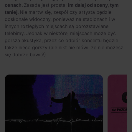
cenach.
Zasada jest prosta:
im dalej od sceny, tym
taniej.
Nie martw się, zespół czy artysta będzie
doskonale widoczny, ponieważ na stadionach i w
innych rozległych miejscach są porozstawiane
telebimy. Jednak w niektórej miejscach może być
gorsza akustyka, przez co odbiór koncertu będzie
także nieco gorszy (ale nikt nie mówi, że nie możesz
się dobrze bawić!).