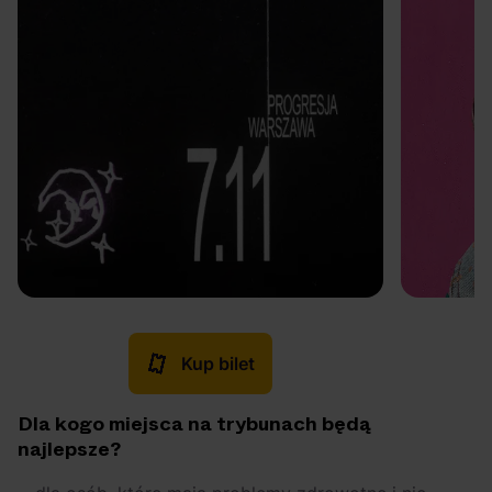
Kup bilet
Dla kogo miejsca na trybunach będą
najlepsze?