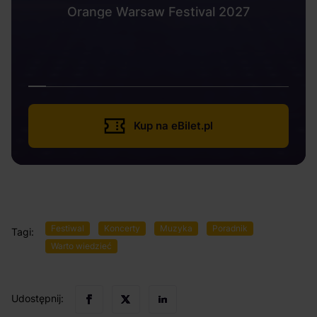
Orange Warsaw Festival 2027
Kup na eBilet.pl
Festiwal
Koncerty
Muzyka
Poradnik
Tagi:
Warto wiedzieć
Udostępnij: