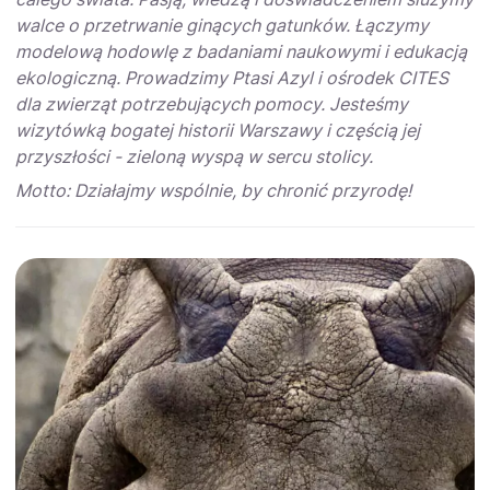
walce o przetrwanie ginących gatunków. Łączymy
modelową hodowlę z bada­niami naukowymi i edukacją
ekologiczną. Prowadzimy Ptasi Azyl i ośrodek CITES
dla zwierząt potrzebujących pomocy. Jesteśmy
wizytówką bogatej historii Warszawy i częścią jej
przyszłości - zieloną wyspą w sercu stolicy.
Motto: Działajmy wspólnie, by chronić przyrodę!