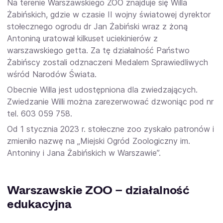
Na terenie Warszawskiego ZOO znajduje się Willa
Żabińskich, gdzie w czasie II wojny światowej dyrektor
stołecznego ogrodu dr Jan Żabiński wraz z żoną
Antoniną uratował kilkuset uciekinierów z
warszawskiego getta. Za tę działalność Państwo
Żabińscy zostali odznaczeni Medalem Sprawiedliwych
wśród Narodów Świata.
Obecnie Willa jest udostępniona dla zwiedzających.
Zwiedzanie Willi można zarezerwować dzwoniąc pod nr
tel. 603 059 758.
Od 1 stycznia 2023 r. stołeczne zoo zyskało patronów i
zmieniło nazwę na „Miejski Ogród Zoologiczny im.
Antoniny i Jana Żabińskich w Warszawie”.
Warszawskie ZOO – działalność
edukacyjna