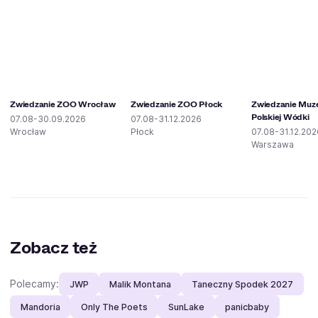
Zwiedzanie ZOO Wrocław
Zwiedzanie ZOO Płock
Zwiedzanie Mu
Polskiej Wódki
07.08-30.09.2026
07.08-31.12.2026
Wrocław
Płock
07.08-31.12.202
Warszawa
Zobacz też
Polecamy:
JWP
Malik Montana
Taneczny Spodek 2027
Mandoria
Only The Poets
SunLake
panicbaby