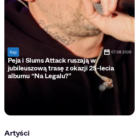
07.08.2026
Rap
Peja i Slums Attack ruszają w
jubileuszową trasę z okazji 25-lecia
albumu “Na Legalu?”
Artyści