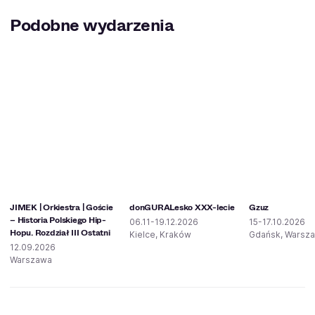
Podobne wydarzenia
JIMEK | Orkiestra | Goście
donGURALesko XXX-lecie
Gzuz
– Historia Polskiego Hip-
06.11-19.12.2026
15-17.10.2026
Hopu. Rozdział III Ostatni
Kielce, Kraków
Gdańsk, Warsz
12.09.2026
Warszawa