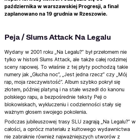
października w warszawskiej Progresji, a finał
zaplanowano na 19 grudnia w Rzeszowie.
Peja / Slums Attack Na Legalu
Wydany w 2001 roku „Na Legalu?” był przełomem nie
tylko w historii Slums Attack, ale także całej rodzimej
sceny rapowej. To właśnie z tej płyty pochodzą takie
numery jak „Głucha noc”, „Jest jedna rzecz” czy „Mój
rap, moja rzeczywistość”. Album szybko pokrył się
złotem, później platyną i na stałe wszedł do kanonu
polskiego rapu, a bezpośrednie teksty Peji o
blokowiskach, wykluczeniu i codzienności stały się
ważnym głosem swojego pokolenia.
Podczas jubileuszowej trasy SLU zagrają „Na Legalu?” w
całości, a oprócz materiału z kultowego wydawnictwa
nie zabraknie również najważniejszych utworów z