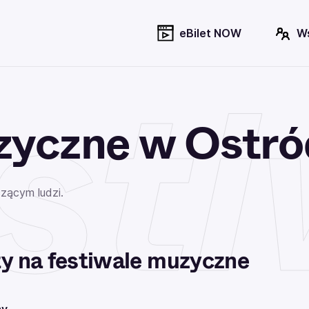
eBilet NOW
W
sti
zyczne w Ostró
zącym ludzi.
ty na festiwale muzyczne