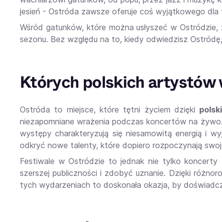
jesień - Ostróda zawsze oferuje coś wyjątkowego dla
Wśród gatunków, które można usłyszeć w Ostródzie, zn
sezonu. Bez względu na to, kiedy odwiedzisz Ostródę
Których polskich artystów 
Ostróda to miejsce, które tętni życiem dzięki
polsk
niezapomniane wrażenia podczas koncertów na żywo.
występy charakteryzują się niesamowitą energią i wy
odkryć nowe talenty, które dopiero rozpoczynają swoją
Festiwale w Ostródzie to jednak nie tylko koncert
szerszej publiczności i zdobyć uznanie. Dzięki różno
tych wydarzeniach to doskonała okazja, by doświadczy