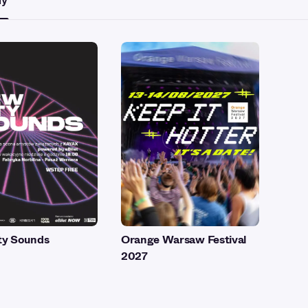
my
ty Sounds
Orange Warsaw Festival
2027