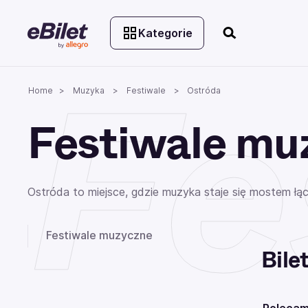
Kategorie
Fe
Home
Muzyka
Festiwale
Ostróda
Festiwale mu
Ostróda to miejsce, gdzie muzyka staje się mostem łąc
Festiwale muzyczne
Bile