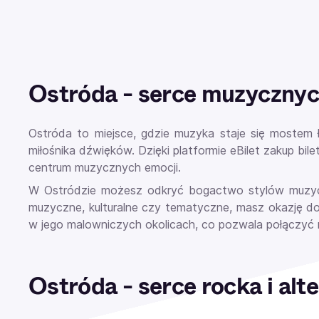
Ostróda - serce muzycznych
Ostróda to miejsce, gdzie muzyka staje się mostem 
miłośnika dźwięków. Dzięki platformie eBilet zakup bi
centrum muzycznych emocji.
W Ostródzie możesz odkryć bogactwo stylów muzyczny
muzyczne, kulturalne czy tematyczne, masz okazję do
w jego malowniczych okolicach, co pozwala połączyć
Ostróda - serce rocka i al