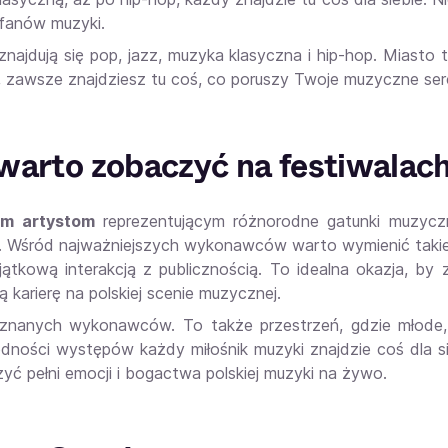
 fanów muzyki.
ajdują się pop, jazz, muzyka klasyczna i hip-hop. Miasto 
, zawsze znajdziesz tu coś, co poruszy Twoje muzyczne ser
warto zobaczyć na festiwalac
im artystom
reprezentującym różnorodne gatunki muzyczne
 Wśród najważniejszych wykonawców warto wymienić taki
jątkową interakcją z publicznością. To idealna okazja, b
 karierę na polskiej scenie muzycznej.
y znanych wykonawców. To także przestrzeń, gdzie młode
rodności występów każdy miłośnik muzyki znajdzie coś dla s
ć pełni emocji i bogactwa polskiej muzyki na żywo.