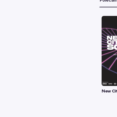
Poleca
New Ci