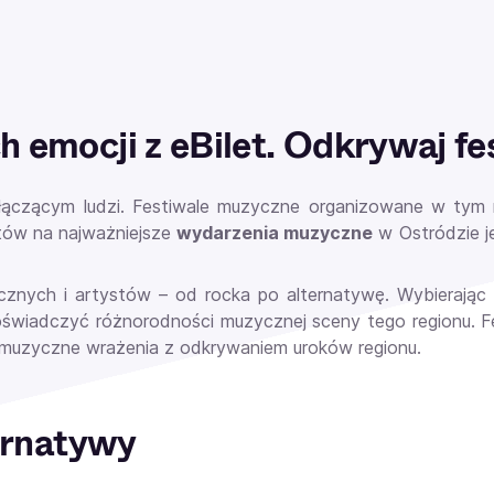
 emocji z eBilet. Odkrywaj f
łączącym ludzi. Festiwale muzyczne organizowane w tym 
letów na najważniejsze
wydarzenia muzyczne
w Ostródzie je
ch i artystów – od rocka po alternatywę. Wybierając fe
świadczyć różnorodności muzycznej sceny tego regionu. F
 muzyczne wrażenia z odkrywaniem uroków regionu.
ternatywy