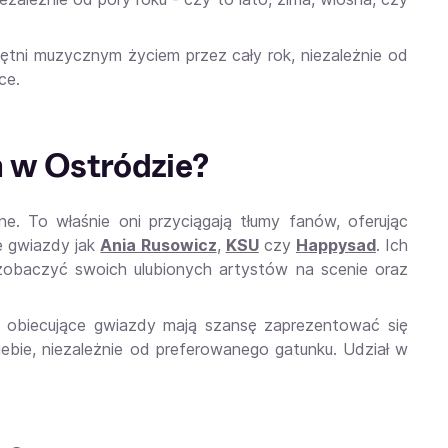
tętni muzycznym życiem przez cały rok, niezależnie od
ce.
h w Ostródzie?
. To właśnie oni przyciągają tłumy fanów, oferując
e gwiazdy jak
Ania Rusowicz
,
KSU
czy
Happysad
. Ich
y zobaczyć swoich ulubionych artystów na scenie oraz
, obiecujące gwiazdy mają szansę zaprezentować się
iebie, niezależnie od preferowanego gatunku. Udział w