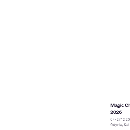
Magic Ch
2026
04-27.12.2
Gdynia, Kat