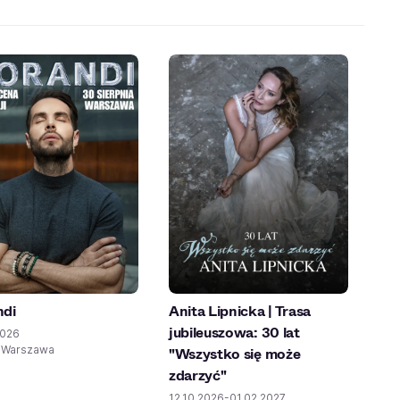
di
Anita Lipnicka | Trasa
jubileuszowa: 30 lat
2026
, Warszawa
"Wszystko się może
zdarzyć"
12.10.2026-01.02.2027