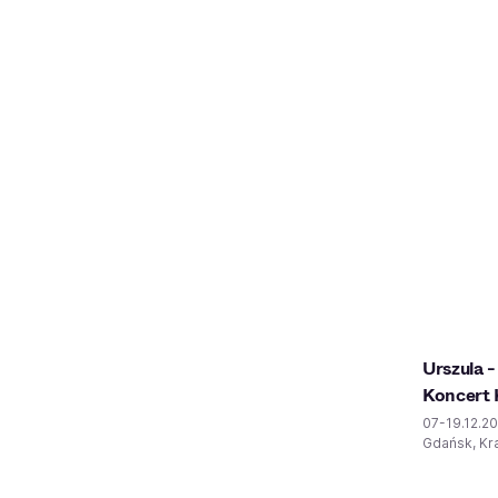
Urszula 
Koncert 
07-19.12.2
Gdańsk, Kra