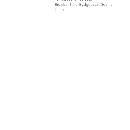
Bielsko-Biała, Bydgoszcz, Gdynia
i inne