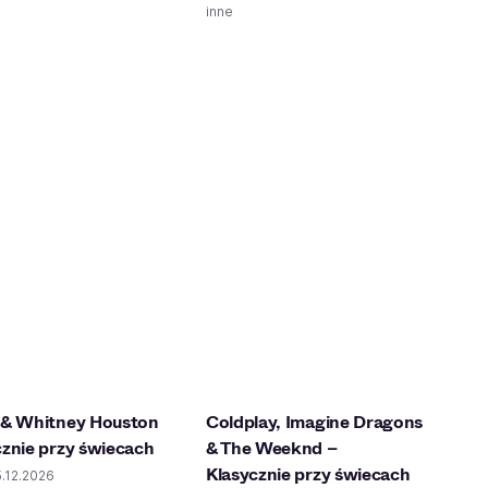
inne
 & Whitney Houston
Coldplay, Imagine Dragons
cznie przy świecach
& The Weeknd –
Klasycznie przy świecach
5.12.2026