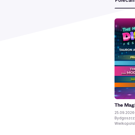
Poleca
The Magi
25.09.2026
Bydgoszcz,
Wielkopolsk