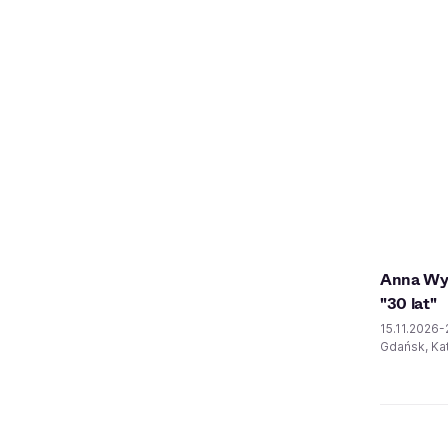
Anna Wys
"30 lat"
15.11.2026
Gdańsk, Kat