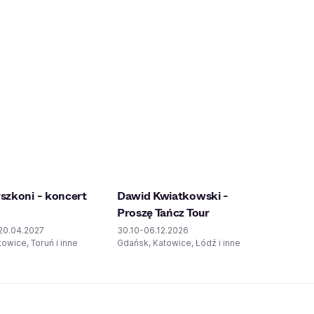
zkoni - koncert
Dawid Kwiatkowski -
Proszę Tańcz Tour
-20.04.2027
30.10-06.12.2026
owice, Toruń i inne
Gdańsk, Katowice, Łódź i inne