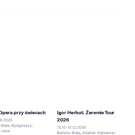
Opera przy świecach
Igor Herbut: Żeremie Tour
2026
09.2026
-Biała, Bydgoszcz,
12.10-15.12.2026
i inne
Bielsko-Biała, Gdańsk, Katowice i