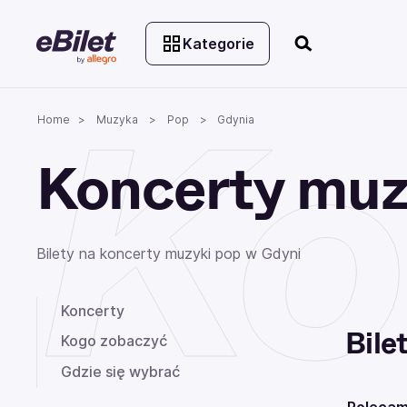
Kategorie
Ko
Home
Muzyka
Pop
Gdynia
Koncerty muz
Bilety na koncerty muzyki pop w Gdyni
Koncerty
Bile
Kogo zobaczyć
Gdzie się wybrać