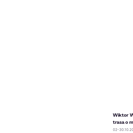
Wiktor W
trasa o m
02-30.10.2