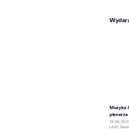
Wydarz
Muzyka S
plenerze
29.08-05.0
Łódź, Sopo