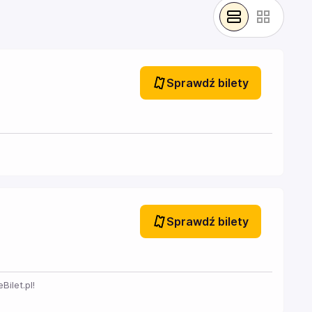
Sprawdź bilety
Sprawdź bilety
ilet.pl!