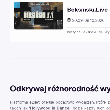
Beksiński.Live
20.09-08.10.2026
Bilety na Beksiński.Live. W
Odkrywaj różnorodność wyd
Platforma eBilet oferuje bogactwo wydarzeń, które 
takich jak
'Hollywood in Dance'
, gdzie każdy ruch o