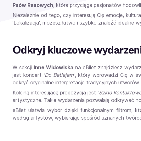
Psów Rasowych
, która przyciąga pasjonatów hodowli
Niezależnie od tego, czy interesują Cię emocje, kultura
'Lokalizacja', możesz łatwo i szybko znaleźć idealne w
Odkryj kluczowe wydarzeni
W sekcji
Inne Widowiska
na eBilet znajdziesz wydar
jest koncert
'Do Betlejem'
, który wprowadzi Cię w św
odkryć oryginalne interpretacje tradycyjnych utworów.
Kolejną interesującą propozycją jest
'Szkło Kontaktowe
artystyczne. Takie wydarzenia pozwalają odkrywać now
eBilet ułatwia wybór dzięki funkcjonalnym filtrom, 
według artystów, wybierając spośród uznanych twórców 