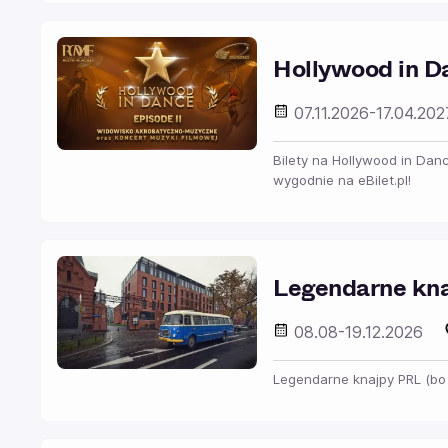
Hollywood in Da
07.11.2026-17.04.20
Bilety na Hollywood in Dan
wygodnie na eBilet.pl!
Legendarne knaj
08.08-19.12.2026
Legendarne knajpy PRL (bo 