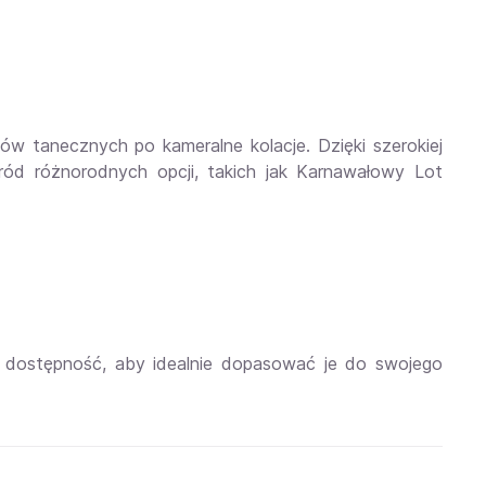
w tanecznych po kameralne kolacje. Dzięki szerokiej
ród różnorodnych opcji, takich jak Karnawałowy Lot
h dostępność, aby idealnie dopasować je do swojego