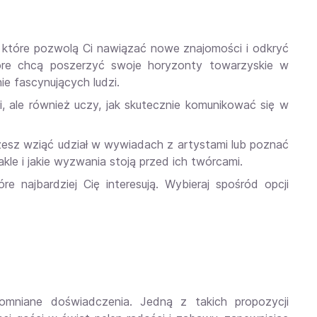
a, które pozwolą Ci nawiązać nowe znajomości i odkryć
óre chcą poszerzyć swoje horyzonty towarzyskie w
 fascynujących ludzi.
i, ale również uczy, jak skutecznie komunikować się w
 Możesz wziąć udział w wywiadach z artystami lub poznać
le i jakie wyzwania stoją przed ich twórcami.
e najbardziej Cię interesują. Wybieraj spośród opcji
pomniane doświadczenia. Jedną z takich propozycji