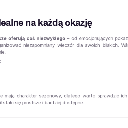
ealne na każdą okazję
sze oferują coś niezwykłego
– od emocjonujących pokazó
anizować niezapomniany wieczór dla swoich bliskich. Wś
ie.
:
nne mają charakter sezonowy, dlatego warto sprawdzić ic
 stało się prostsze i bardziej dostępne.