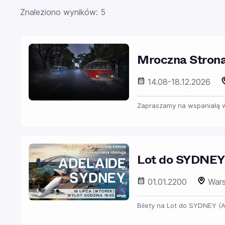
Znaleziono wyników: 5
Mroczna Stron
14.08-18.12.2026
Zapraszamy na wspaniałą wy
Lot do SYDNEY
01.01.2200
War
Bilety na Lot do SYDNEY (A