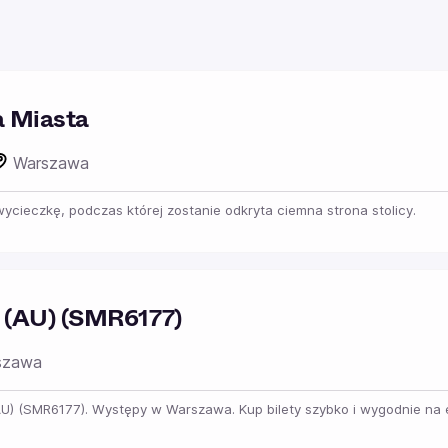
a Miasta
Warszawa
cieczkę, podczas której zostanie odkryta ciemna strona stolicy.
 (AU) (SMR6177)
szawa
U) (SMR6177). Występy w Warszawa. Kup bilety szybko i wygodnie na eB