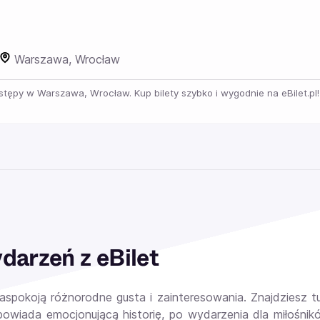
Warszawa, Wrocław
ystępy w Warszawa, Wrocław. Kup bilety szybko i wygodnie na eBilet.pl!
arzeń z eBilet
zaspokoją różnorodne gusta i zainteresowania. Znajdziesz
powiada emocjonującą historię, po wydarzenia dla miłośnik