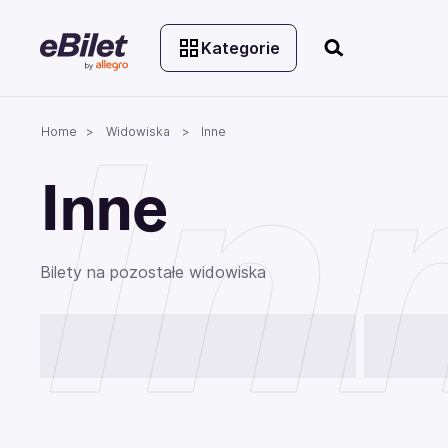
Kategorie
In
Home
Widowiska
Inne
Inne
Bilety na pozostałe widowiska