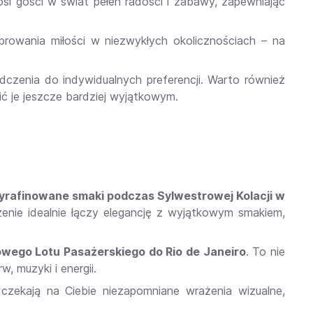
osi gości w świat pełen radości i zabawy, zapewniając
rowania miłości w niezwykłych okolicznościach – na
dczenia do indywidualnych preferencji. Warto również
ić je jeszcze bardziej wyjątkowym.
yrafinowane smaki podczas Sylwestrowej Kolacji w
zenie idealnie łączy elegancję z wyjątkowym smakiem,
owego Lotu Pasażerskiego do Rio de Janeiro
. To nie
, muzyki i energii.
czekają na Ciebie niezapomniane wrażenia wizualne,