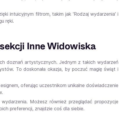
ęki intuicyjnym filtrom, takim jak 'Rodzaj wydarzenia' i
u ręki.
sekcji Inne Widowiska
wych doznań artystycznych. Jednym z takich wydarzeń
ystów. To doskonała okazja, by poczuć magię świąt i
esignem, oferując uczestnikom unikalne doświadczenie
w.
ane wydarzenia. Możesz również przeglądać propozycje
h preferencji, znajdzie coś dla siebie.