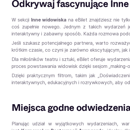
Odkrywaj fascynujące Inn
W sekcji
Inne widowiska
na eBilet znajdziesz nie tyl
coś zupełnie nowego. Jednym z takich wydarzeń 
interaktywny i zabawny sposób. Każda rozmowa podcz
Jeśli szukasz potencjalnego partnera, warto rozważ
krótkim czasie, co czyni je zarówno ekscytującym, ja
Dla miłośników teatru i sztuki, eBilet oferuje wydarze
proces powstawania widowisk dzięki sesjom „making-of”
Dzięki praktycznym filtrom, takim jak „Doświadczeni
interaktywnych, edukacyjnych i rozrywkowych, aby odk
Miejsca godne odwiedzenia
Planując udział w wyjątkowych wydarzeniach, wart