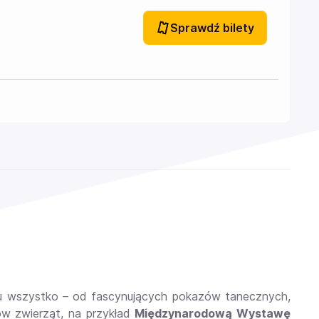
Sprawdź bilety
 tu wszystko – od fascynujących pokazów tanecznych,
ów zwierząt, na przykład
Międzynarodową Wystawę