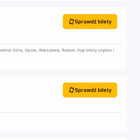
Sprawdź bilety
ielona Góra, Opole, Warszawa, Radom. Kup bilety szybko i
Sprawdź bilety