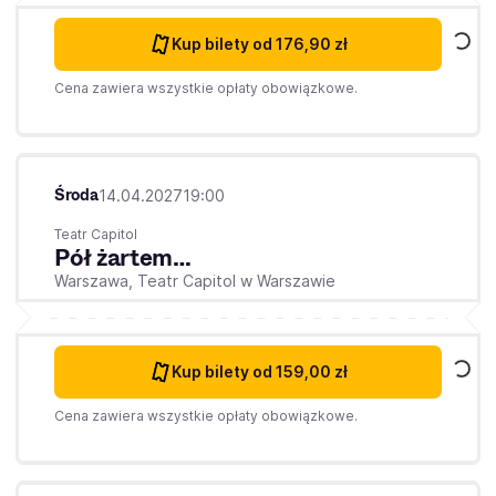
Kup bilety
od 176,90 zł
Cena zawiera wszystkie opłaty obowiązkowe.
Środa
14.04.2027
19:00
Teatr Capitol
Pół żartem…
Warszawa,
Teatr Capitol w Warszawie
Kup bilety
od 159,00 zł
Cena zawiera wszystkie opłaty obowiązkowe.