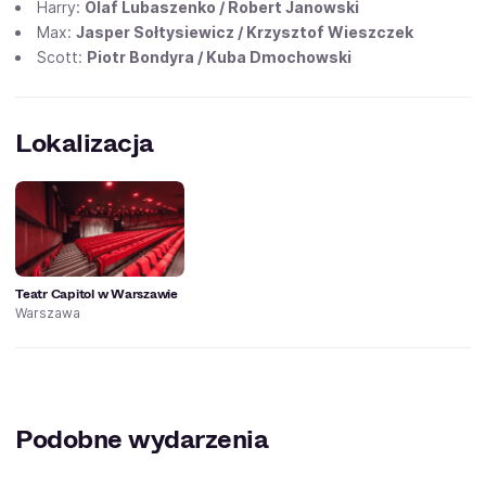
Harry:
Olaf Lubaszenko / Robert Janowski
Max:
Jasper Sołtysiewicz / Krzysztof Wieszczek
Scott:
Piotr Bondyra / Kuba Dmochowski
Lokalizacja
Teatr Capitol w Warszawie
Warszawa
Podobne wydarzenia