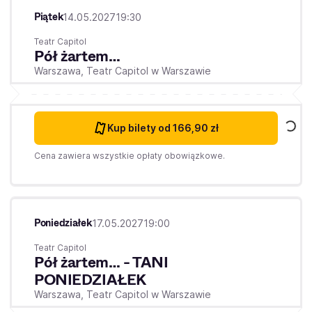
Piątek
14.05.2027
19:30
Teatr Capitol
Pół żartem…
Warszawa,
Teatr Capitol w Warszawie
Kup bilety
od 166,90 zł
Cena zawiera wszystkie opłaty obowiązkowe.
Poniedziałek
17.05.2027
19:00
Teatr Capitol
Pół żartem… - TANI
PONIEDZIAŁEK
Warszawa,
Teatr Capitol w Warszawie