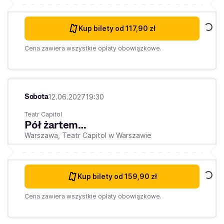
Kup bilety
od 117,90 zł
Cena zawiera wszystkie opłaty obowiązkowe.
Sobota
12.06.2027
19:30
Teatr Capitol
Pół żartem…
Warszawa,
Teatr Capitol w Warszawie
Kup bilety
od 159,90 zł
Cena zawiera wszystkie opłaty obowiązkowe.