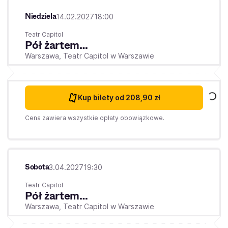
Niedziela
14.02.2027
18:00
Teatr Capitol
Pół żartem…
Warszawa,
Teatr Capitol w Warszawie
Kup bilety
od 208,90 zł
Cena zawiera wszystkie opłaty obowiązkowe.
Sobota
3.04.2027
19:30
Teatr Capitol
Pół żartem…
Warszawa,
Teatr Capitol w Warszawie