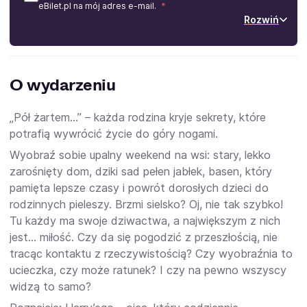
eBilet.pl na mój adres e-mail.
Rozwiń
O wydarzeniu
„Pół żartem…” – każda rodzina kryje sekrety, które
potrafią wywrócić życie do góry nogami.
Wyobraź sobie upalny weekend na wsi: stary, lekko
zarośnięty dom, dziki sad pełen jabłek, basen, który
pamięta lepsze czasy i powrót dorosłych dzieci do
rodzinnych pieleszy. Brzmi sielsko? Oj, nie tak szybko!
Tu każdy ma swoje dziwactwa, a największym z nich
jest… miłość. Czy da się pogodzić z przeszłością, nie
tracąc kontaktu z rzeczywistością? Czy wyobraźnia to
ucieczka, czy może ratunek? I czy na pewno wszyscy
widzą to samo?