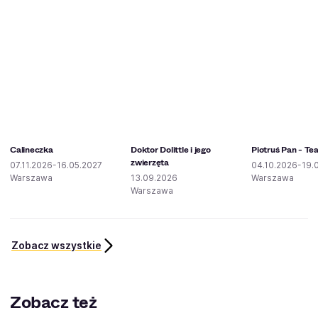
Calineczka
Doktor Dolittle i jego
Piotruś Pan - Tea
zwierzęta
07.11.2026-16.05.2027
04.10.2026-19.
Warszawa
13.09.2026
Warszawa
Warszawa
Zobacz wszystkie
Zobacz też