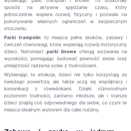
wybierając parki trampolin i linowe. To doskonały
sposób na aktywne spędzanie czasu, który
jednocześnie wspiera rozwój fizyczny i pozwala na
pokonywanie własnych ograniczeń w bezpiecznym
otoczeniu.
Parki trampolin
to miejsca pełne skoków, zabawy i
ćwiczeń równowagi, które wspierają rozwój motoryczny
dzieci. Natomiast
parki linowe
oferują wyzwania na
wysokości, pomagając budować pewność siebie oraz
umiejętność radzenia sobie z trudnościami.
Wybierając te atrakcje, dzieci nie tylko korzystają ze
świeżego powietrza, ale także uczą się współpracy i
komunikacji z rówieśnikami. Dzięki różnorodnym
poziomom trudności, zarówno młodsze, jak i starsze
dzieci znajdą coś odpowiedniego dla siebie, co czyni te
miejsca idealnym wyborem dla całej rodziny.