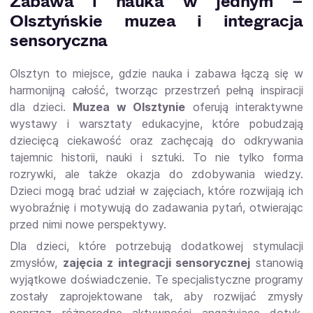
Zabawa i nauka w jednym –
Olsztyńskie muzea i integracja
sensoryczna
Olsztyn to miejsce, gdzie nauka i zabawa łączą się w
harmonijną całość, tworząc przestrzeń pełną inspiracji
dla dzieci.
Muzea w Olsztynie
oferują interaktywne
wystawy i warsztaty edukacyjne, które pobudzają
dziecięcą ciekawość oraz zachęcają do odkrywania
tajemnic historii, nauki i sztuki. To nie tylko forma
rozrywki, ale także okazja do zdobywania wiedzy.
Dzieci mogą brać udział w zajęciach, które rozwijają ich
wyobraźnię i motywują do zadawania pytań, otwierając
przed nimi nowe perspektywy.
Dla dzieci, które potrzebują dodatkowej stymulacji
zmysłów,
zajęcia z integracji sensorycznej
stanowią
wyjątkowe doświadczenie. Te specjalistyczne programy
zostały zaprojektowane tak, aby rozwijać zmysły
poprzez różnorodne aktywności angażujące dotyk,