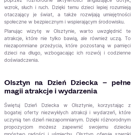
wzrok, słuch i ruch. Dzięki temu dzieci lepiej rozumieją
otaczający je świat, a także rozwijają umiejętności
społeczne w bezpiecznym i wspierającym środowisku.
Planując wizytę w Olsztynie, warto uwzględnić te
atrakcje, które nie tylko bawią, ale również uczą. To
niezapomniane przeżycia, które pozostaną w pamięci
dzieci na długo, wzbogacając ich rozwój i codzienne
doświadczenia.
Olsztyn na Dzień Dziecka – pełne
magii atrakcje i wydarzenia
Świętuj Dzień Dziecka w Olsztynie, korzystając z
bogatej oferty niezwykłych atrakcji i wydarzeń, które
uczynią ten dzień niezapomnianym. Dzięki różnorodnym
propozycjom możesz zapewnić swojemu dziecku
mnóstwo radości i uśmiechu. Olsztyn oferuje szeroki