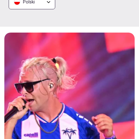
Polski
Nie czekaj - liczba miejsc jest ograniczona, a
zainteresowanie wydarzeniem rośnie z dnia na dzień!