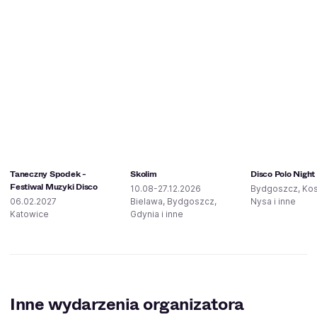
Taneczny Spodek -
Skolim
Disco Polo Night
Festiwal Muzyki Disco
10.08-27.12.2026
Bydgoszcz, Kos
06.02.2027
Bielawa, Bydgoszcz,
Nysa i inne
Katowice
Gdynia i inne
Inne wydarzenia organizatora