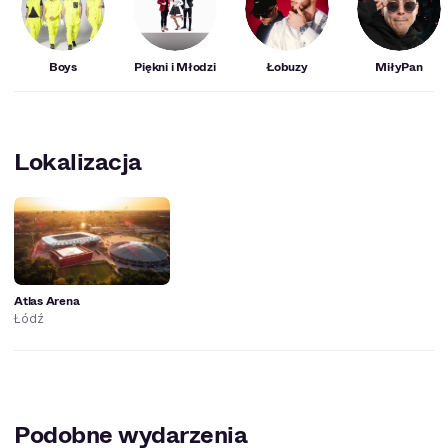
Boys
Piękni i Młodzi
Łobuzy
MiłyPan
Lokalizacja
Atlas Arena
Łódź
Podobne wydarzenia