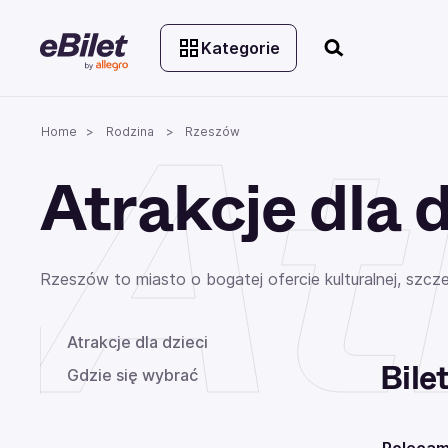
Kategorie
At
Home
Rodzina
Rzeszów
Atrakcje dla 
Rzeszów to miasto o bogatej ofercie kulturalnej, szcz
Atrakcje dla dzieci
Bile
Gdzie się wybrać