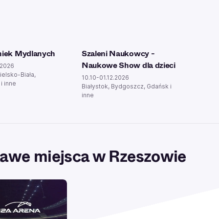
niek Mydlanych
Szaleni Naukowcy -
Naukowe Show dla dzieci
.2026
ielsko-Biała,
10.10-01.12.2026
i inne
Białystok, Bydgoszcz, Gdańsk i
inne
awe miejsca w Rzeszowie