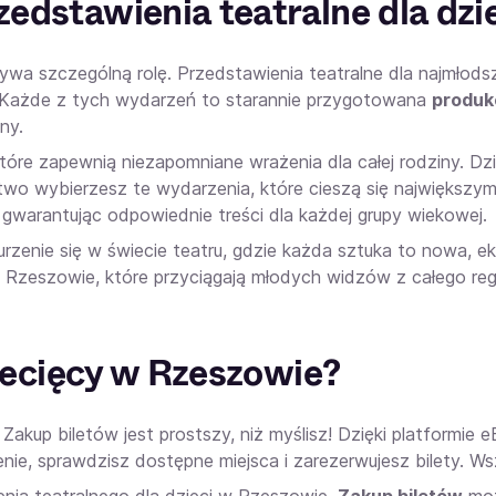
edstawienia teatralne dla dzi
wa szczególną rolę. Przedstawienia teatralne dla najmłodsz
. Każde z tych wydarzeń to starannie przygotowana
produk
ny.
które zapewnią niezapomniane wrażenia dla całej rodziny. Dz
łatwo wybierzesz te wydarzenia, które cieszą się największ
gwarantując odpowiednie treści dla każdej grupy wiekowej.
urzenie się w świecie teatru, gdzie każda sztuka to nowa, e
 Rzeszowie, które przyciągają młodych widzów z całego reg
ziecięcy w Rzeszowie?
akup biletów jest prostszy, niż myślisz! Dzięki platformie e
ie, sprawdzisz dostępne miejsca i zarezerwujesz bilety. Wsz