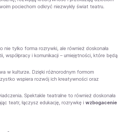
swoim pociechom odkryć niezwykły świat teatru.
o nie tylko forma rozrywki, ale również doskonała
i, współpracy i komunikacji – umiejętności, które będą
wa w kulturze. Dzięki różnorodnym formom
zystko wspiera rozwój ich kreatywności oraz
wiadczenia. Spektakle teatralne to również doskonała
ąc teatr, łączysz edukację, rozrywkę i
wzbogacenie