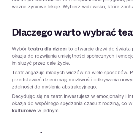
ważne życiowe lekcje. Wybierz widowisko, które zach
Dlaczego warto wybrać teat
Wybór
teatru dla dzieci
to otwarcie drzwi do świata 
okazja do rozwijania umiejętności społecznych i emocjo
im służyć przez całe życie.
Teatr angażuje młodych widzów na wiele sposobów. P
przedstawień dzieci mają możliwość odkrywania nowyc
zdolności do myślenia abstrakcyjnego.
Decydując się na teatr, inwestujesz w emocjonalny i i
okazja do wspólnego spędzania czasu z rodziną, co wz
kulturowe
w jednym.