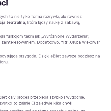
eci
ych to nie tylko forma rozrywki, ale również
cja teatralna
, która łączy naukę z zabawą,
ięki funkcjom takim jak „Wyróżnione Wydarzenia”,
ym zainteresowaniem. Dodatkowo, filtr „Grupa Wiekowa”
kscytująca przygoda. Dzięki eBilet zawsze będziesz na
ionu.
Bilet cały proces przebiega szybko i wygodnie.
ystko to zajmie Ci zaledwie kilka chwil.