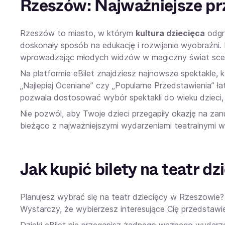
Rzeszów: Najważniejsze prz
Rzeszów to miasto, w którym
kultura dziecięca
odgry
doskonały sposób na edukację i rozwijanie wyobraźni
wprowadzając młodych widzów w magiczny świat sce
Na platformie eBilet znajdziesz najnowsze spektakle, 
„Najlepiej Oceniane” czy „Popularne Przedstawienia” 
pozwala dostosować wybór spektakli do wieku dzieci, 
Nie pozwól, aby Twoje dzieci przegapiły okazję na zan
bieżąco z najważniejszymi wydarzeniami teatralnymi w
Jak kupić bilety na teatr d
Planujesz wybrać się na teatr dziecięcy w Rzeszowie? Z
Wystarczy, że wybierzesz interesujące Cię przedstawien