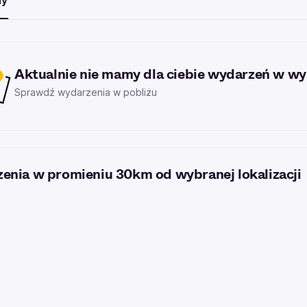
my
Aktualnie nie mamy dla ciebie wydarzeń w wyb
Sprawdź wydarzenia w pobliżu
enia w promieniu 30km od wybranej lokalizacji