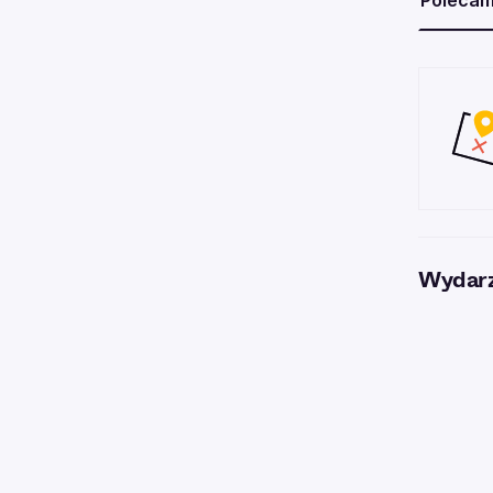
Poleca
Wydarz