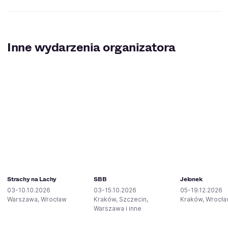
Inne wydarzenia organizatora
Strachy na Lachy
SBB
Jelonek
03-10.10.2026
03-15.10.2026
05-19.12.2026
Warszawa, Wrocław
Kraków, Szczecin,
Kraków, Wrocł
Warszawa i inne