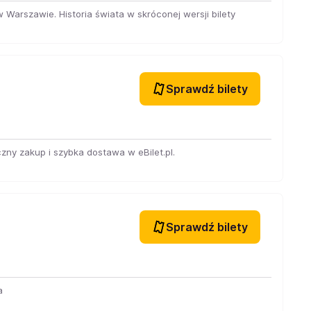
Warszawie. Historia świata w skróconej wersji bilety
Sprawdź bilety
zny zakup i szybka dostawa w eBilet.pl.
Sprawdź bilety
a