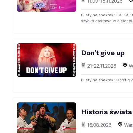
11.09-15.11.2026
Bilety na spektakl: LALKA
szybka dostawa w eBilet.pl.
Don’t give up
21-22.11.2026
W
Bilety na spektakl: Don’t g
Historia świata
16.08.2026
War