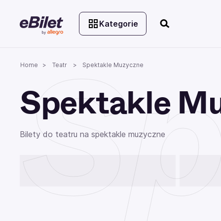
Kategorie
Sp
Home
Teatr
Spektakle Muzyczne
Spektakle M
Bilety do teatru na spektakle muzyczne