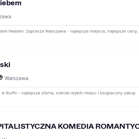
Niebem
zawa
oskim Niebem. Zaprasza Warszawa - najlepsze miejsca, najlepsze ceny, 
ski
Warszawa
 w Buffo - najlepsza oferta, szeroki wybór miejsc i bezpieczny zakup
KAPITALISTYCZNA KOMEDIA ROMANTY