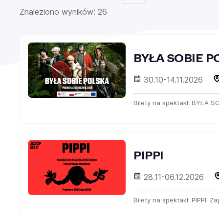
Znaleziono wyników: 26
BYŁA SOBIE P
30.10-14.11.2026
Bilety na spektakl: BYŁA S
PIPPI
28.11-06.12.2026
Bilety na spektakl: PIPPI. 