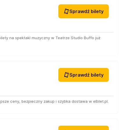
Sprawdź bilety
lety na spektakl muzyczny w Teatrze Studio Buffo już
Sprawdź bilety
lepsze ceny, bezpieczny zakup i szybka dostawa w eBilet.pl.