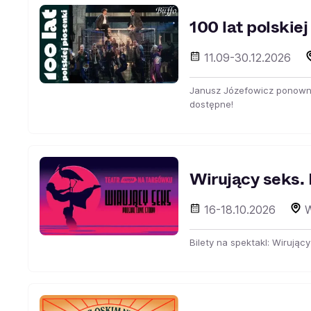
100 lat polskiej
11.09-30.12.2026
Janusz Józefowicz ponownie
dostępne!
Wirujący seks. 
16-18.10.2026
W
Bilety na spektakl: Wirując