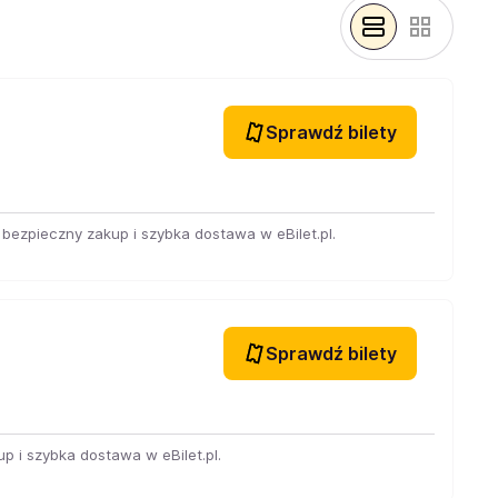
Sprawdź bilety
bezpieczny zakup i szybka dostawa w eBilet.pl.
Sprawdź bilety
p i szybka dostawa w eBilet.pl.