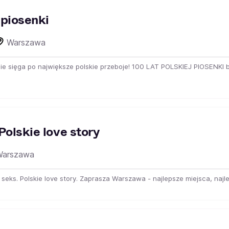
 piosenki
Warszawa
 sięga po największe polskie przeboje! 100 LAT POLSKIEJ PIOSENKI bi
Polskie love story
arszawa
y seks. Polskie love story. Zaprasza Warszawa - najlepsze miejsca, naj