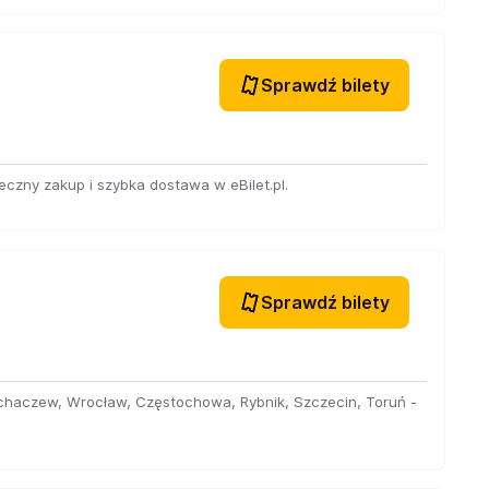
Sprawdź bilety
eczny zakup i szybka dostawa w eBilet.pl.
Sprawdź bilety
ochaczew, Wrocław, Częstochowa, Rybnik, Szczecin, Toruń -