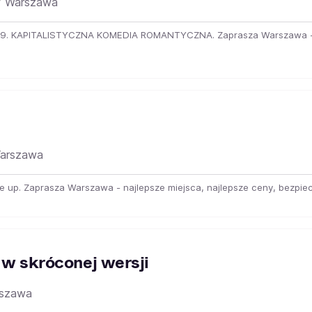
Warszawa
 '89. KAPITALISTYCZNA KOMEDIA ROMANTYCZNA. Zaprasza Warszawa - na
arszawa
ive up. Zaprasza Warszawa - najlepsze miejsca, najlepsze ceny, bezpie
 w skróconej wersji
szawa