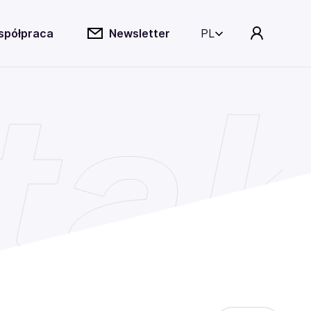
spółpraca
Newsletter
PL
tak