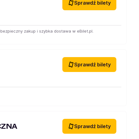
Sprawdź bilety
bezpieczny zakup i szybka dostawa w eBilet.pl.
Sprawdź bilety
CZNA
Sprawdź bilety