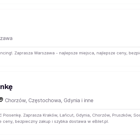
zawa
ancing!. Zaprasza Warszawa - najlepsze miejsca, najlepsze ceny, bezpi
enkę
Chorzów, Częstochowa, Gdynia i inne
zyć Piosenkę. Zaprasza Kraków, Łańcut, Gdynia, Chorzów, Pruszków, S
e ceny, bezpieczny zakup i szybka dostawa w eBilet.pl.