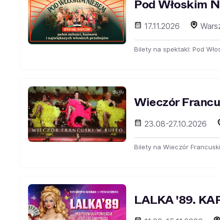
Pod Włoskim 
17.11.2026
Wars
Bilety na spektakl: Pod Wł
Wieczór Francu
23.08-27.10.2026
Bilety na Wieczór Francuski
LALKA '89. 