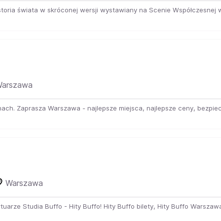
toria świata w skróconej wersji wystawiany na Scenie Współczesnej w 
arszawa
chach. Zaprasza Warszawa - najlepsze miejsca, najlepsze ceny, bezpiec
Warszawa
arze Studia Buffo - Hity Buffo! Hity Buffo bilety, Hity Buffo Warszaw