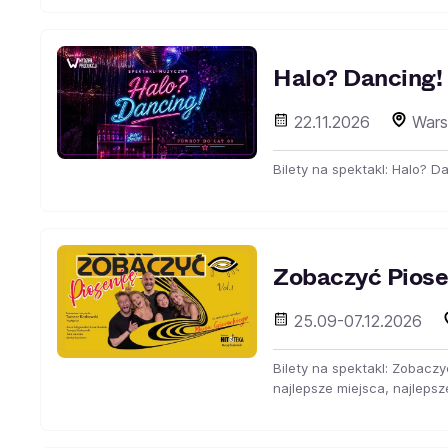
Halo? Dancing!
22.11.2026
Wars
Bilety na spektakl: Halo? D
Zobaczyć Pios
25.09-07.12.2026
Bilety na spektakl: Zobac
najlepsze miejsca, najlepsz