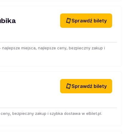
ubika
Sprawdź bilety
- najlepsze miejsca, najlepsze ceny, bezpieczny zakup i
Sprawdź bilety
 ceny, bezpieczny zakup i szybka dostawa w eBilet.pl.