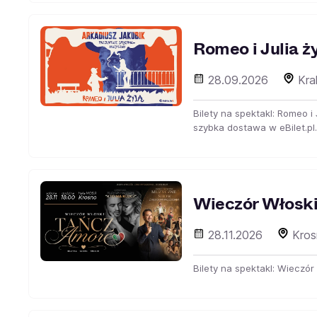
Romeo i Julia ż
28.09.2026
Kra
Bilety na spektakl: Romeo i
szybka dostawa w eBilet.pl.
Wieczór Włoski
28.11.2026
Kros
Bilety na spektakl: Wieczór