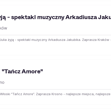
yją - spektakl muzyczny Arkadiusza Jak
ków
 Julia żyją - spektakl muzyczny Arkadiusza Jakubika. Zaprasza Kraków 
 "Tańcz Amore"
no
 Włoski "Tańcz Amore". Zaprasza Krosno - najlepsze miejsca, najlepsze