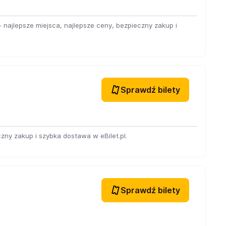
jlepsze miejsca, najlepsze ceny, bezpieczny zakup i
Sprawdź bilety
czny zakup i szybka dostawa w eBilet.pl.
Sprawdź bilety