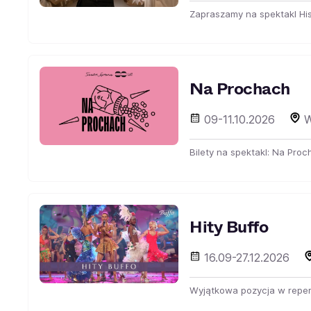
Zapraszamy na spektakl His
Na Prochach
09-11.10.2026
W
Bilety na spektakl: Na Pro
Hity Buffo
16.09-27.12.2026
Wyjątkowa pozycja w repertu