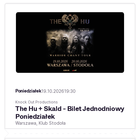
Poniedziałek
19.10.2026
19:30
Knock Out Productions
The Hu + Skald - Bilet Jednodniowy
Poniedziałek
Warszawa,
Klub Stodoła