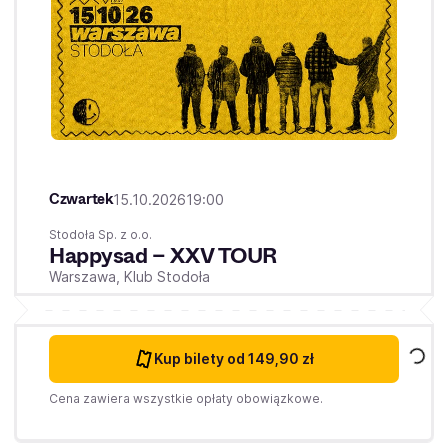
Czwartek
15.10.2026
19:00
Stodoła Sp. z o.o.
Happysad – XXV TOUR
Warszawa,
Klub Stodoła
Kup bilety
od 149,90 zł
Cena zawiera wszystkie opłaty obowiązkowe.