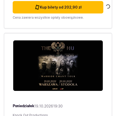
Kup bilety
od 202,90 zł
Cena zawiera wszystkie opłaty obowiązkowe.
Poniedziałek
19.10.2026
19:30
Knock Out Productions