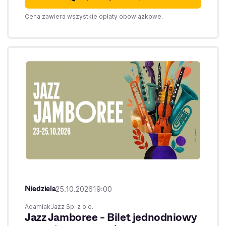
Cena zawiera wszystkie opłaty obowiązkowe.
Niedziela
25.10.2026
19:00
AdamiakJazz Sp. z o.o.
Jazz Jamboree - Bilet jednodniowy