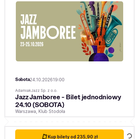
Sobota
24.10.2026
19:00
AdamiakJazz Sp. z o.o.
Jazz Jamboree - Bilet jednodniowy
24.10 (SOBOTA)
Warszawa,
Klub Stodoła
Kup bilety
od 235,90 zł