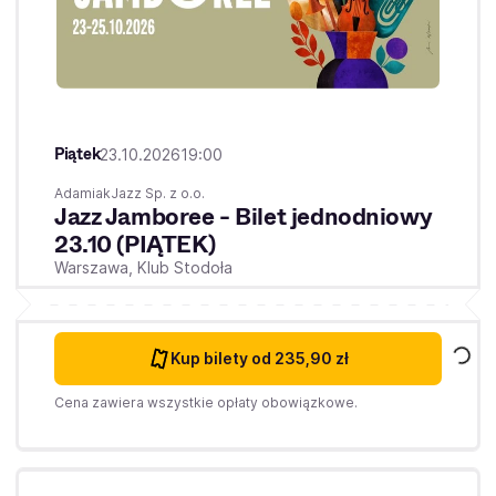
Piątek
23.10.2026
19:00
AdamiakJazz Sp. z o.o.
Jazz Jamboree - Bilet jednodniowy
23.10 (PIĄTEK)
Warszawa,
Klub Stodoła
Kup bilety
od 235,90 zł
Cena zawiera wszystkie opłaty obowiązkowe.