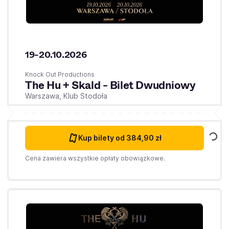
19-20.10.2026
Knock Out Productions
The Hu + Skald - Bilet Dwudniowy
Warszawa,
Klub Stodoła
Kup bilety
od 384,90 zł
Cena zawiera wszystkie opłaty obowiązkowe.