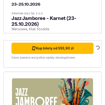
23-25.10.2026
AdamiakJazz Sp. z o.o.
Jazz Jamboree - Karnet (23-
25.10.2026)
Warszawa,
Klub Stodoła
Kup bilety
od 555,90 zł
Cena zawiera wszystkie opłaty obowiązkowe.