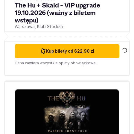
The Hu + Skald - VIP upgrade
19.10.2026 (ważny z biletem
wstępu)
Warszawa,
Klub Stodoła
Kup bilety
od 622,90 zł
Cena zawiera wszystkie opłaty obowiązkowe.