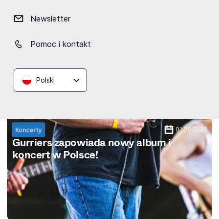
Newsletter
Pomoc i kontakt
Polski
01.06.2026
Koncerty
Gurriers zapowiada nowy album i
koncert w Polsce!