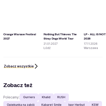
Orange Warsaw Festival
Nothing But Thieves: The
LP - ALL IS NO
2027
Stray Dogs World Tour
2026
21.01.2027
17.11.2026
Łódź
Warszawa
Zobacz wszystkie
Zobacz też
Polecamy:
Gurriers
Khalid
RUSH
Opiekunka na zabój
Kabaret Smile
Igor Herbut
KSW