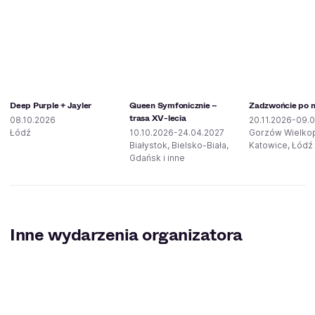
Deep Purple + Jayler
Queen Symfonicznie –
Zadzwońcie po mi
trasa XV-lecia
08.10.2026
20.11.2026-09.0
Łódź
10.10.2026-24.04.2027
Gorzów Wielkop
Białystok, Bielsko-Biała,
Katowice, Łódź 
Gdańsk i inne
Inne wydarzenia organizatora