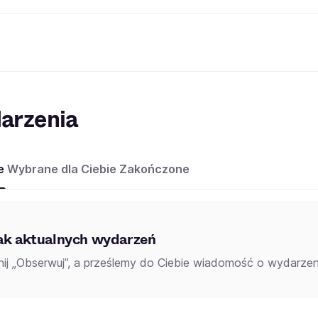
arzenia
e
Wybrane dla Ciebie
Zakończone
ak aktualnych wydarzeń
knij „Obserwuj”, a prześlemy do Ciebie wiadomość o wydarzeni