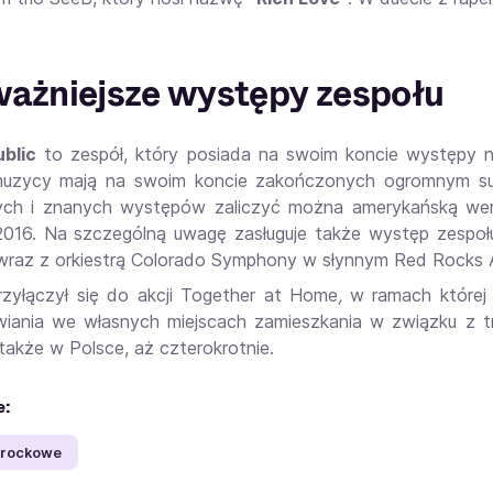
ażniejsze występy zespołu
blic
to zespół, który posiada na swoim koncie występy na
muzycy mają na swoim koncie zakończonych ogromnym su
ych i znanych występów zaliczyć można amerykańską we
016. Na szczególną uwagę zasługuje także występ zespo
wraz z orkiestrą Colorado Symphony w słynnym Red Rocks 
rzyłączył się do akcji Together at Home
,
w ramach której
iania we własnych miejscach zamieszkania w związku z 
 także w Polsce, aż czterokrotnie.
e:
 rockowe