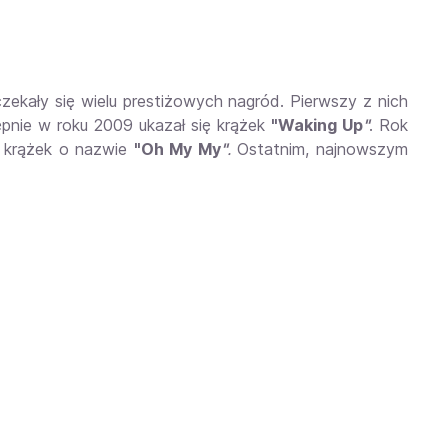
zekały się wielu prestiżowych nagród. Pierwszy z nich
ępnie w roku 2009 ukazał się krążek
"Waking Up
"
. Rok
ł krążek o nazwie
"Oh My My
"
.
Ostatnim, najnowszym