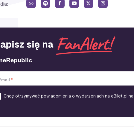
dia:
apisz się na
neRepublic
Email
Chcę otrzymywać powiadomienia o wydarzeniach na eBilet.pl na 