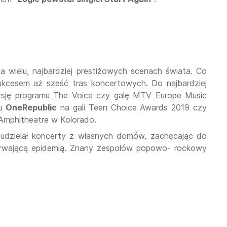
 wielu, najbardziej prestiżowych scenach świata. Co
kcesem aż sześć tras koncertowych. Do najbardziej
rsję programu The Voice czy galę MTV Europe Music
łu
OneRepublic
na gali Teen Choice Awards 2019 czy
Amphitheatre w Kolorado
.
 udzielał koncerty z własnych domów, zachęcając do
trwającą epidemią. Znany zespołów popowo- rockowy