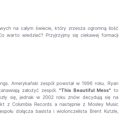
wych na całym świecie, który zrzesza ogromną ilość
o warto wiedzieć? Przyjrzyjmy się ciekawej formacji
rings. Amerykański zespół powstał w 1996 roku. Ryan
stanawiają założyć zespół.
"This Beautiful Mess"
to
eszły się, jednak w 2002 roku znów decydują się na
rakt z Columbia Records a następnie z Mosley Music
połu dołącza basista i wiolonczelista Brent Kutzle,