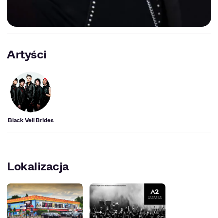
Artyści
Black Veil Brides
Lokalizacja