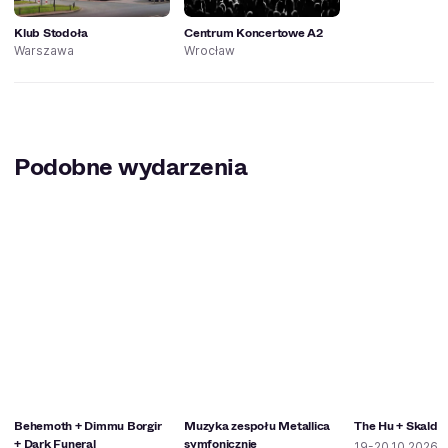
Klub Stodoła
Centrum Koncertowe A2
Warszawa
Wrocław
Podobne wydarzenia
Behemoth + Dimmu Borgir
Muzyka zespołu Metallica
The Hu + Skald
+ Dark Funeral
symfonicznie
19-20.10.2026