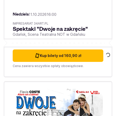
Niedziela
11.10.2026
16:00
IMPRESARIAT 34ART.PL
Spektakl "Dwoje na zakręcie"
Gdańsk,
Scena Teatralna NOT w Gdańsku
Kup bilety
od 160,90 zł
Cena zawiera wszystkie opłaty obowiązkowe.