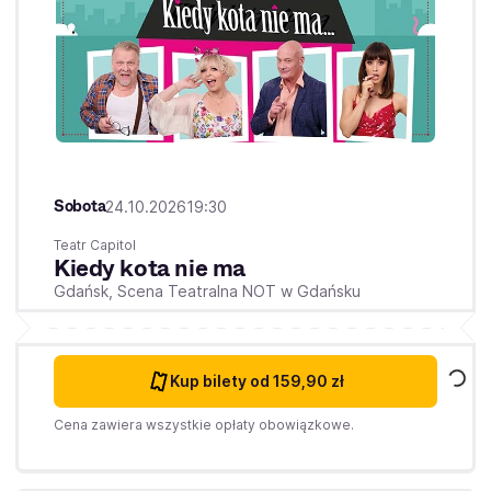
Sobota
24.10.2026
19:30
Teatr Capitol
Kiedy kota nie ma
Gdańsk,
Scena Teatralna NOT w Gdańsku
Kup bilety
od 159,90 zł
Cena zawiera wszystkie opłaty obowiązkowe.