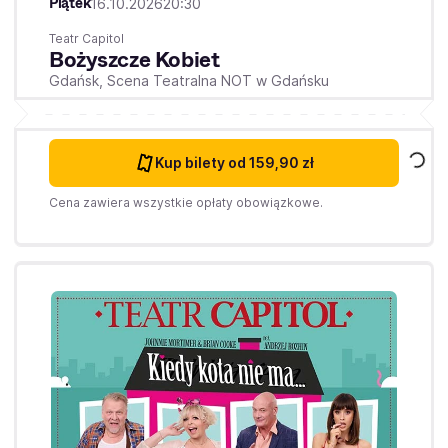
Piątek
16.10.2026
20:30
Teatr Capitol
Bożyszcze Kobiet
Gdańsk,
Scena Teatralna NOT w Gdańsku
Kup bilety
od 159,90 zł
Cena zawiera wszystkie opłaty obowiązkowe.