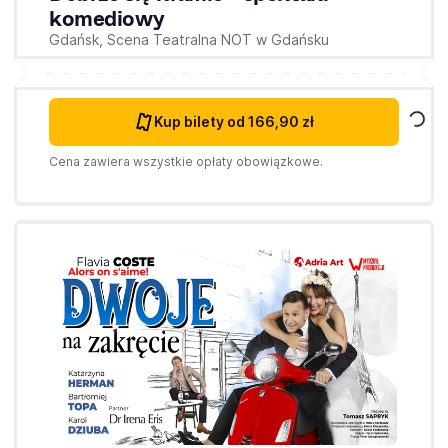
komediowy
Gdańsk,
Scena Teatralna NOT w Gdańsku
Kup bilety
od 166,90 zł
Cena zawiera wszystkie opłaty obowiązkowe.