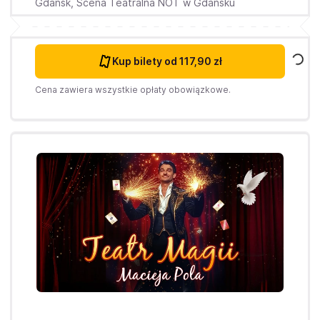
Gdańsk,
Scena Teatralna NOT w Gdańsku
Kup bilety
od 117,90 zł
Cena zawiera wszystkie opłaty obowiązkowe.