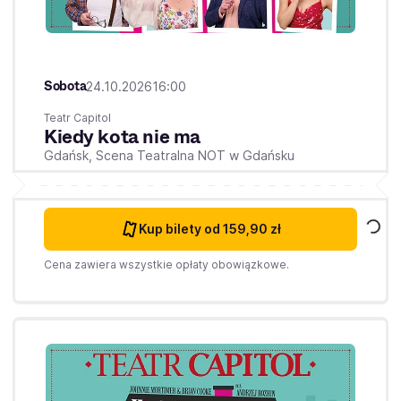
Sobota
24.10.2026
16:00
Teatr Capitol
Kiedy kota nie ma
Gdańsk,
Scena Teatralna NOT w Gdańsku
Kup bilety
od 159,90 zł
Cena zawiera wszystkie opłaty obowiązkowe.