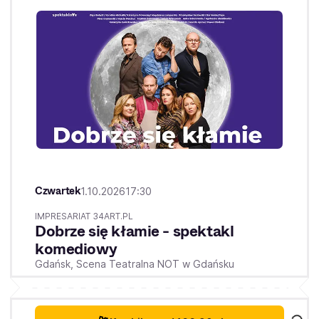
Czwartek
1.10.2026
17:30
IMPRESARIAT 34ART.PL
Dobrze się kłamie - spektakl
komediowy
Gdańsk,
Scena Teatralna NOT w Gdańsku