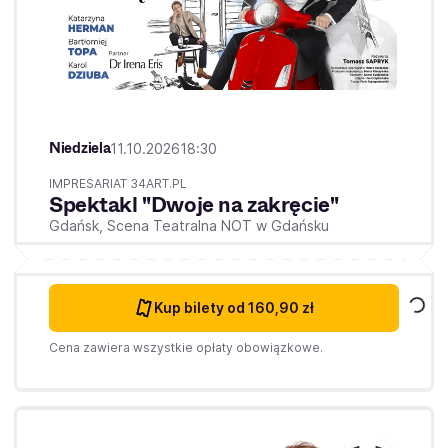
Niedziela
11.10.2026
18:30
IMPRESARIAT 34ART.PL
Spektakl "Dwoje na zakręcie"
Gdańsk,
Scena Teatralna NOT w Gdańsku
Kup bilety
od 160,90 zł
Cena zawiera wszystkie opłaty obowiązkowe.