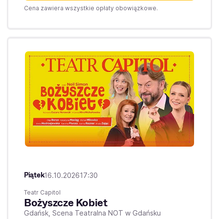
Cena zawiera wszystkie opłaty obowiązkowe.
Piątek
16.10.2026
17:30
Teatr Capitol
Bożyszcze Kobiet
Gdańsk,
Scena Teatralna NOT w Gdańsku