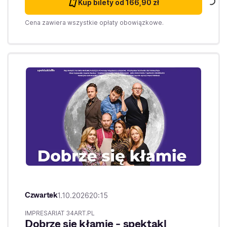
Kup bilety
od 166,90 zł
Cena zawiera wszystkie opłaty obowiązkowe.
Czwartek
1.10.2026
20:15
IMPRESARIAT 34ART.PL
Dobrze się kłamie - spektakl