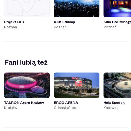
Projekt LAB
Klub Eskulap
Klub Pod Minog
Poznań
Poznań
Poznań
Fani lubią też
TAURON Arena Kraków
ERGO ARENA
Hala Spodek
Kraków
Gdańsk/Sopot
Katowice