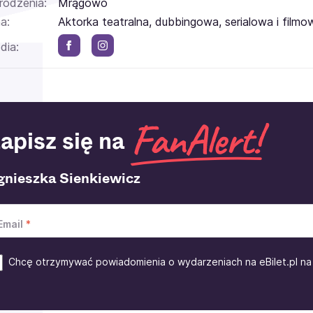
rodzenia:
Mrągowo
a:
Aktorka teatralna, dubbingowa, serialowa i filmo
dia:
apisz się na
gnieszka Sienkiewicz
Email
Chcę otrzymywać powiadomienia o wydarzeniach na eBilet.pl na 