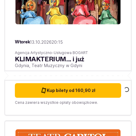
Wtorek
13.10.2026
20:15
Agencja Artystyczno-Usługowa BOGART
KLIMAKTERIUM... i już
Gdynia,
Teatr Muzyczny w Gdyni
Kup bilety
od 160,90 zł
Cena zawiera wszystkie opłaty obowiązkowe.