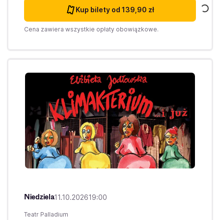
Kup bilety
od 139,90 zł
Cena zawiera wszystkie opłaty obowiązkowe.
Niedziela
11.10.2026
19:00
Teatr Palladium