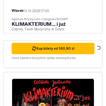
Wtorek
13.10.2026
17:00
Agencja Artystyczno-Usługowa BOGART
KLIMAKTERIUM... i już
Gdynia,
Teatr Muzyczny w Gdyni
Kup bilety
od 160,90 zł
Cena zawiera wszystkie opłaty obowiązkowe.