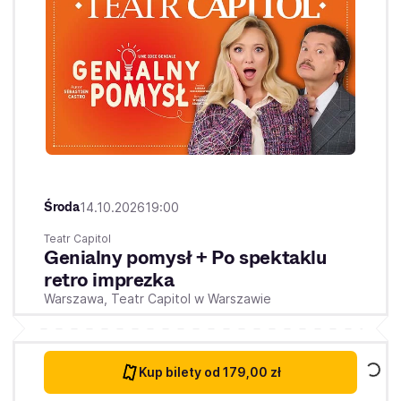
Środa
14.10.2026
19:00
Teatr Capitol
Genialny pomysł + Po spektaklu
retro imprezka
Warszawa,
Teatr Capitol w Warszawie
Kup bilety
od 179,00 zł