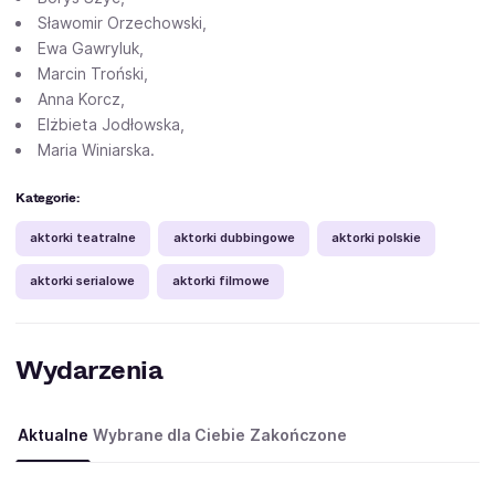
Sławomir Orzechowski,
Ewa Gawryluk,
Marcin Troński,
Anna Korcz,
Elżbieta Jodłowska,
Maria Winiarska.
Kategorie:
aktorki teatralne
aktorki dubbingowe
aktorki polskie
aktorki serialowe
aktorki filmowe
Wydarzenia
Aktualne
Wybrane dla Ciebie
Zakończone