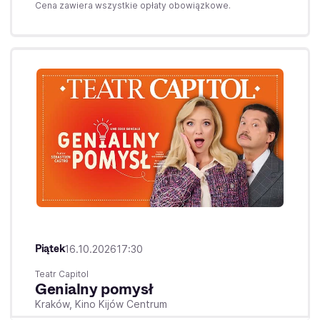
Cena zawiera wszystkie opłaty obowiązkowe.
Piątek
16.10.2026
17:30
Teatr Capitol
Genialny pomysł
Kraków,
Kino Kijów Centrum