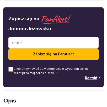
Zapisz się na
Joanna Jeżewska
Email
Zapisz się na FanAlert
Chcę otrzymywać powiadomienia o wydarzeniach na
eBilet.pl na mój adres e-mail.
Rozwiń
Opis