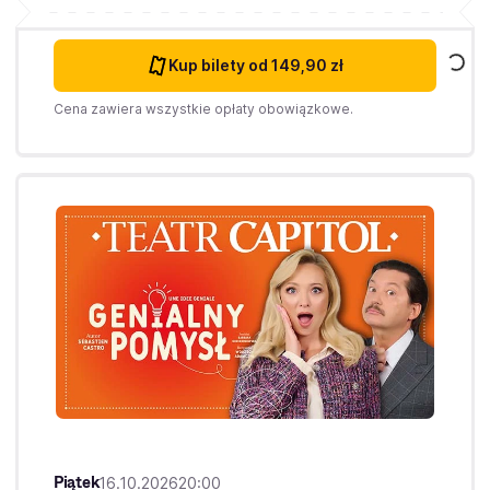
Kup bilety
od 149,90 zł
Cena zawiera wszystkie opłaty obowiązkowe.
Piątek
16.10.2026
20:00