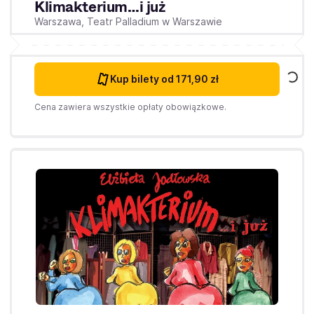
Klimakterium…i już
Warszawa,
Teatr Palladium w Warszawie
Kup bilety
od 171,90 zł
Cena zawiera wszystkie opłaty obowiązkowe.