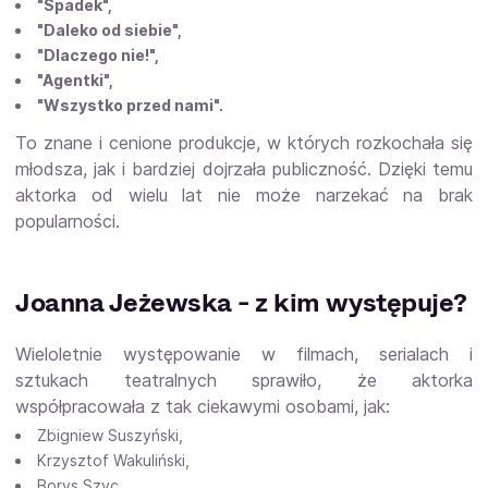
"Spadek",
"Daleko od siebie",
"Dlaczego nie!",
"Agentki",
"Wszystko przed nami".
To znane i cenione produkcje, w których rozkochała się
młodsza, jak i bardziej dojrzała publiczność. Dzięki temu
aktorka od wielu lat nie może narzekać na brak
popularności.
Joanna Jeżewska - z kim występuje?
Wieloletnie występowanie w filmach, serialach i
sztukach teatralnych sprawiło, że aktorka
współpracowała z tak ciekawymi osobami, jak:
Zbigniew Suszyński,
Krzysztof Wakuliński,
Borys Szyc,