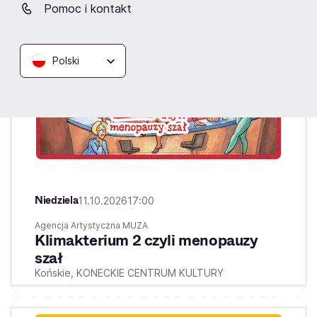
Pomoc i kontakt
Polski
Niedziela
11.10.2026
17:00
Agencja Artystyczna MUZA
Klimakterium 2 czyli menopauzy
szał
Końskie,
KONECKIE CENTRUM KULTURY