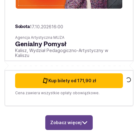
Sobota
17.10.2026
16:00
Agencja Artystyczna MUZA
Genialny Pomysł
Kalisz,
Wydział Pedagogiczno-Artystyczny w
Kaliszu
Kup bilety
od 171,90 zł
Cena zawiera wszystkie opłaty obowiązkowe.
Zobacz więcej