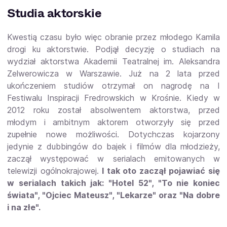
Studia aktorskie
Kwestią czasu było więc obranie przez młodego Kamila
drogi ku aktorstwie. Podjął decyzję o studiach na
wydział aktorstwa Akademii Teatralnej im. Aleksandra
Zelwerowicza w Warszawie. Już na 2 lata przed
ukończeniem studiów otrzymał on nagrodę na I
Festiwalu Inspiracji Fredrowskich w Krośnie. Kiedy w
2012 roku został absolwentem aktorstwa, przed
młodym i ambitnym aktorem otworzyły się przed
zupełnie nowe możliwości. Dotychczas kojarzony
jedynie z dubbingów do bajek i filmów dla młodzieży,
zaczął występować w serialach emitowanych w
telewizji ogólnokrajowej.
I tak oto zaczął pojawiać się
w serialach takich jak: "Hotel 52", "To nie koniec
świata", "Ojciec Mateusz", "Lekarze" oraz "Na dobre
i na złe".