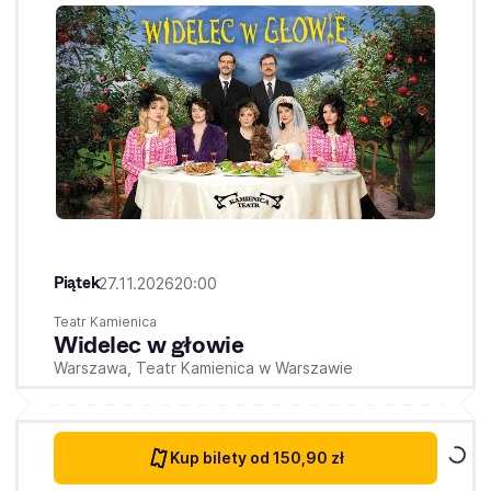
Piątek
27.11.2026
20:00
Teatr Kamienica
Widelec w głowie
Warszawa,
Teatr Kamienica w Warszawie
Kup bilety
od 150,90 zł