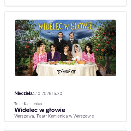
Niedziela
4.10.2026
15:30
Teatr Kamienica
Widelec w głowie
Warszawa,
Teatr Kamienica w Warszawie