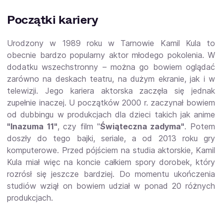
Początki kariery
Urodzony w 1989 roku w Tarnowie Kamil Kula to
obecnie bardzo popularny aktor młodego pokolenia. W
dodatku wszechstronny – można go bowiem oglądać
zarówno na deskach teatru, na dużym ekranie, jak i w
telewizji. Jego kariera aktorska zaczęła się jednak
zupełnie inaczej. U początków 2000 r. zaczynał bowiem
od dubbingu w produkcjach dla dzieci takich jak anime
"Inazuma 11"
, czy film "
Świąteczna zadyma"
. Potem
doszły do tego bajki, seriale, a od 2013 roku gry
komputerowe. Przed pójściem na studia aktorskie, Kamil
Kula miał więc na koncie całkiem spory dorobek, który
rozrósł się jeszcze bardziej. Do momentu ukończenia
studiów wziął on bowiem udział w ponad 20 różnych
produkcjach.