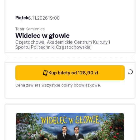
Piątek
6.11.2026
19:00
Teatr Kamienica
Widelec w głowie
Częstochowa,
Akademickie Centrum Kultury i
Sportu Politechniki Częstochowskiej
Kup bilety
od 128,90 zł
Cena zawiera wszystkie opłaty obowiązkowe.