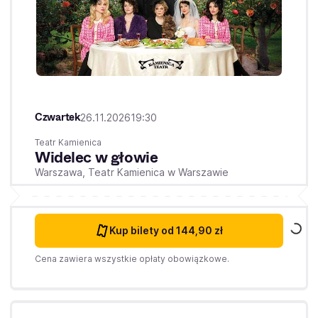
Czwartek
26.11.2026
19:30
Teatr Kamienica
Widelec w głowie
Warszawa,
Teatr Kamienica w Warszawie
Kup bilety
od 144,90 zł
Cena zawiera wszystkie opłaty obowiązkowe.