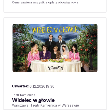
Cena zawiera wszystkie opłaty obowiązkowe.
Czwartek
10.12.2026
19:30
Teatr Kamienica
Widelec w głowie
Warszawa,
Teatr Kamienica w Warszawie