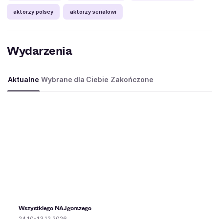
aktorzy polscy
aktorzy serialowi
Wydarzenia
Aktualne
Wybrane dla Ciebie
Zakończone
Wszystkiego NAJgorszego
24.10-13.12.2026