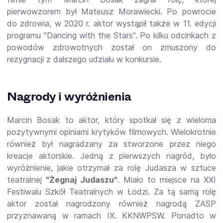
pierwowzorem był Mateusz Morawiecki. Po powrocie
do zdrowia, w 2020 r. aktor wystąpił także w 11. edycji
programu "Dancing with the Stars". Po kilku odcinkach z
powodów zdrowotnych został on zmuszony do
rezygnacji z dalszego udziału w konkursie.
Nagrody i wyróżnienia
Marcin Bosak to aktor, który spotkał się z wieloma
pozytywnymi opiniami krytyków filmowych. Wielokrotnie
również był nagradzany za stworzone przez niego
kreacje aktorskie. Jedną z pierwszych nagród, było
wyróżnienie, jakie otrzymał za rolę Judasza w sztuce
teatralnej
"Żegnaj Judaszu"
. Miało to miejsce na XXI
Festiwalu Szkół Teatralnych w Łodzi. Za tą samą rolę
aktor został nagrodzony również nagrodą ZASP
przyznawaną w ramach IX. KKNWPSW. Ponadto w