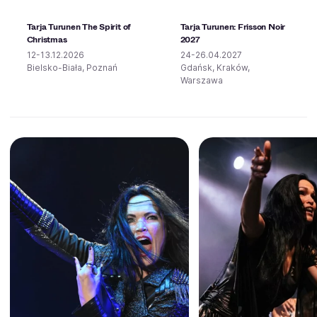
Tarja Turunen The Spirit of
Tarja Turunen: Frisson Noir
Christmas
2027
12-13.12.2026
24-26.04.2027
Bielsko-Biała, Poznań
Gdańsk, Kraków,
Warszawa