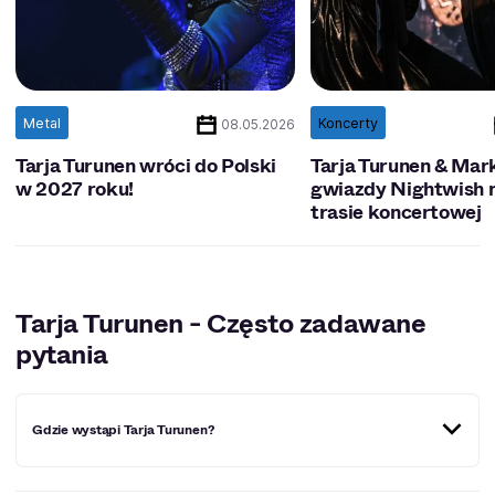
Metal
Koncerty
08.05.2026
Tarja Turunen wróci do Polski
Tarja Turunen & Mark
w 2027 roku!
gwiazdy Nightwish n
trasie koncertowej
Tarja Turunen - Często zadawane
pytania
Gdzie wystąpi Tarja Turunen?