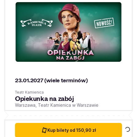
23.01.2027 (wiele terminów)
Teatr Kamienica
Opiekunka na zabój
Warszawa,
Teatr Kamienica w Warszawie
Kup bilety
od 150,90 zł