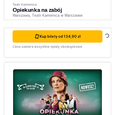
Teatr Kamienica
Opiekunka na zabój
Warszawa,
Teatr Kamienica w Warszawie
Kup bilety
od 134,90 zł
Cena zawiera wszystkie opłaty obowiązkowe.