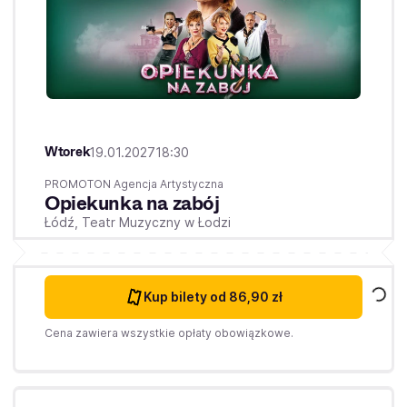
Wtorek
19.01.2027
18:30
PROMOTON Agencja Artystyczna
Opiekunka na zabój
Łódź,
Teatr Muzyczny w Łodzi
Kup bilety
od 86,90 zł
Cena zawiera wszystkie opłaty obowiązkowe.