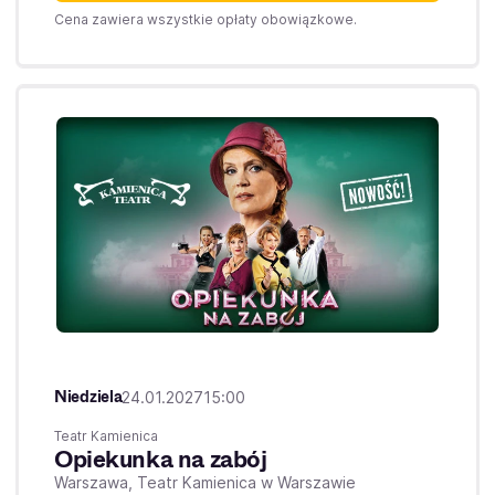
Cena zawiera wszystkie opłaty obowiązkowe.
Niedziela
24.01.2027
15:00
Teatr Kamienica
Opiekunka na zabój
Warszawa,
Teatr Kamienica w Warszawie