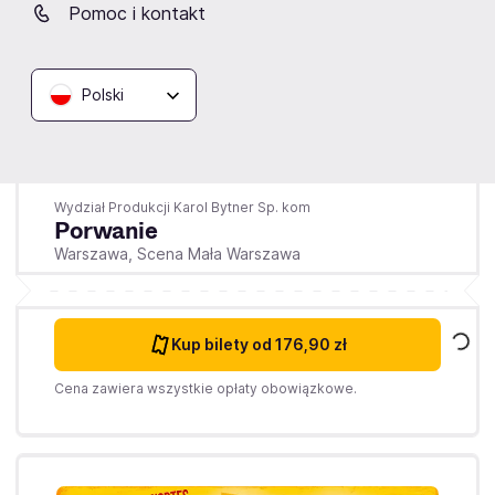
Pomoc i kontakt
Polski
Sobota
28.11.2026
16:00
Wydział Produkcji Karol Bytner Sp. kom
Porwanie
Warszawa,
Scena Mała Warszawa
Kup bilety
od 176,90 zł
Cena zawiera wszystkie opłaty obowiązkowe.