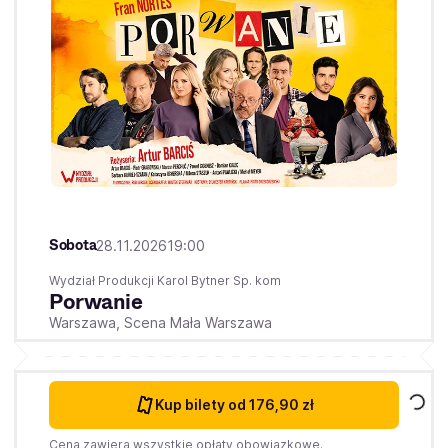
Sobota
28.11.2026
19:00
Wydział Produkcji Karol Bytner Sp. kom
Porwanie
Warszawa,
Scena Mała Warszawa
Kup bilety
od 176,90 zł
Cena zawiera wszystkie opłaty obowiązkowe.