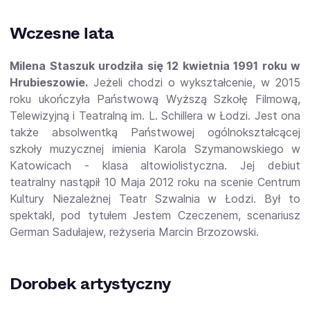
Wczesne lata
Milena Staszuk urodziła się 12 kwietnia 1991 roku w
Hrubieszowie.
Jeżeli chodzi o wykształcenie, w 2015
roku ukończyła Państwową Wyższą Szkołę Filmową,
Telewizyjną i Teatralną im. L. Schillera w Łodzi. Jest ona
także absolwentką Państwowej ogólnokształcącej
szkoły muzycznej imienia Karola Szymanowskiego w
Katowicach - klasa altowiolistyczna. Jej debiut
teatralny nastąpił 10 Maja 2012 roku na scenie Centrum
Kultury Niezależnej Teatr Szwalnia w Łodzi. Był to
spektakl, pod tytułem Jestem Czeczenem, scenariusz
German Sadułajew, reżyseria Marcin Brzozowski.
Dorobek artystyczny