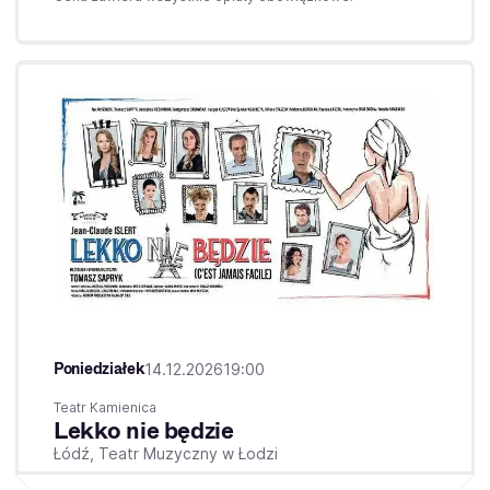
Poniedziałek
14.12.2026
19:00
Teatr Kamienica
Lekko nie będzie
Łódź,
Teatr Muzyczny w Łodzi