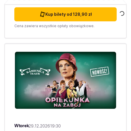
Kup bilety
od 128,90 zł
Cena zawiera wszystkie opłaty obowiązkowe.
Wtorek
29.12.2026
19:30