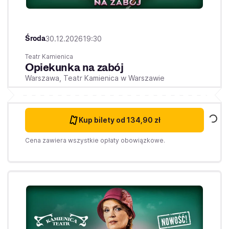
Środa
30.12.2026
19:30
Teatr Kamienica
Opiekunka na zabój
Warszawa,
Teatr Kamienica w Warszawie
Kup bilety
od 134,90 zł
Cena zawiera wszystkie opłaty obowiązkowe.