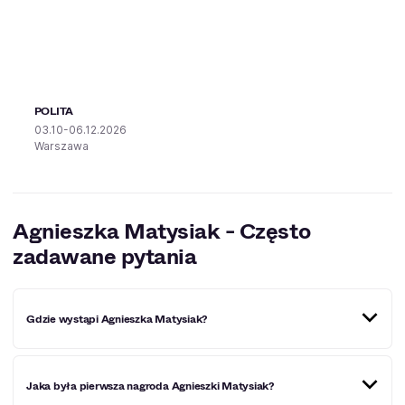
POLITA
03.10-06.12.2026
Warszawa
Agnieszka Matysiak - Często
zadawane pytania
Gdzie wystąpi Agnieszka Matysiak?
Miejscowości, w których Agnieszka Matysiak
Jaka była pierwsza nagroda Agnieszki Matysiak?
wystąpi w najbliższym czasie:
Warszawa
.