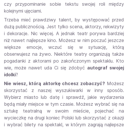
czy przypominanie sobie tekstu swojej roli między
kolejnymi ujęciami.
Trzeba mieć prawdziwy talent, by występować przed
dużą publicznością. Jest tylko scena, aktorzy, rekwizyty
i dekoracje. Nic więcej. A jednak teatr porywa bardziej
niż nawet najlepsze kino. Możesz w nim poczuć jeszcze
większe emocje, wczuć się w sytuację, którą
obserwujesz na żywo. Niektóre teatry organizują także
pogadanki z aktorami po zakończonym spektaklu. Kto
wie, może nawet uda Ci się zdobyć
autograf swojej
idolki
?
Nie wiesz, którą aktorkę chcesz zobaczyć?
Możesz
skorzystać z naszej wyszukiwarki w inny sposób.
Wybierz miasto lub datę i sprawdź, jakie wydarzenia
będą miały miejsce w tym czasie. Możesz wybrać się na
sztukę teatralną w swoim mieście, pojechać na
wycieczkę na drugi koniec Polski lub skorzystać z okazji
i wybrać bilety na spektakl, w którym zagrają najlepsze