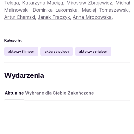
Telega
,
Katarzyna Maciąg
,
Mirosław Zbrojewicz
,
Michał
Malinowski
,
Dominika Łakomska
,
Maciej Tomaszewski
,
Artur Chamski
,
Janek Traczyk
,
Anna Mrozowska
,
Kategorie:
aktorzy filmowi
aktorzy polscy
aktorzy serialowi
Wydarzenia
Aktualne
Wybrane dla Ciebie
Zakończone