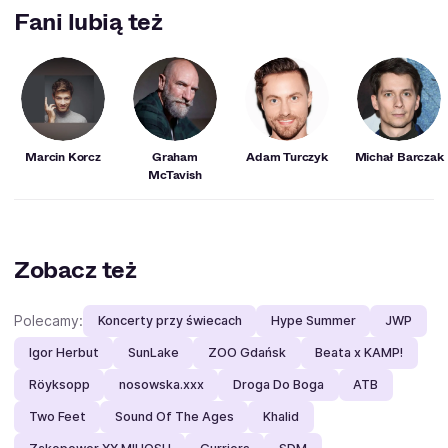
nazywał się "Na Wspólnej". Aktor stworzył w nim rolę
Fani lubią też
Leszka Grajewskiego.
Marcin Korcz
Graham
Adam Turczyk
Michał Barczak
McTavish
Zobacz też
Polecamy:
Koncerty przy świecach
Hype Summer
JWP
Igor Herbut
SunLake
ZOO Gdańsk
Beata x KAMP!
Röyksopp
nosowska.xxx
Droga Do Boga
ATB
Two Feet
Sound Of The Ages
Khalid