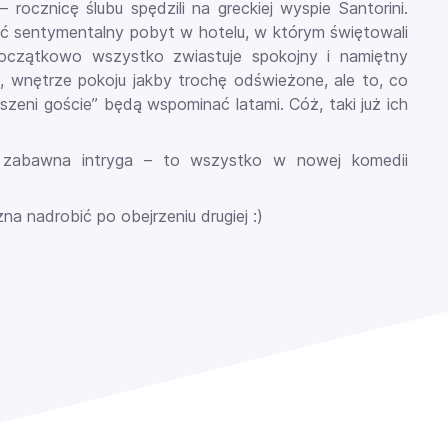
 rocznicę ślubu spędzili na greckiej wyspie Santorini.
ć sentymentalny pobyt w hotelu, w którym świętowali
 Początkowo wszystko zwiastuje spokojny i namiętny
, wnętrze pokoju jakby trochę odświeżone, ale to, co
oszeni goście” będą wspominać latami. Cóż, taki już ich
kle zabawna intryga – to wszystko w nowej komedii
na nadrobić po obejrzeniu drugiej :)