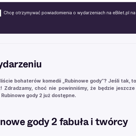
Chcę otrzymywać powiadomienia o wydarzeniach na eBilet.pl na 
ydarzeniu
iście bohaterów komedii „Rubinowe gody”? Jeśli tak, to 
z! Zdradzamy, choć nie powinniśmy, że będzie jeszcze ś
 Rubinowe gody 2 już dostępne.
nowe gody 2 fabuła i twórcy