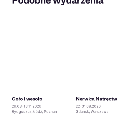
Podobne wydarzenia
Goło i wesoło
Nerwica Natręctw
29.08-13.11.2026
22-31.08.2026
Bydgoszcz, Łódź, Poznań
Gdańsk, Warszawa