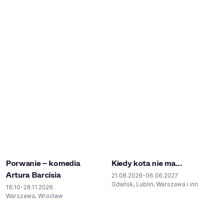
Porwanie – komedia
Kiedy kota nie ma...
Artura Barcisia
21.08.2026-06.06.2027
Gdańsk, Lublin, Warszawa i inne
16.10-28.11.2026
Warszawa, Wrocław