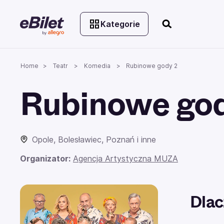
Kategorie
Home
Teatr
Komedia
Rubinowe gody 2
Rubinowe god
Opole, Bolesławiec, Poznań i inne
Organizator:
Agencja Artystyczna MUZA
Dlac