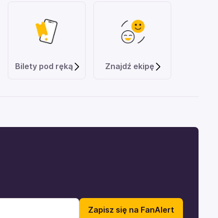
Bilety pod ręką
Znajdź ekipę
Zapisz się na FanAlert