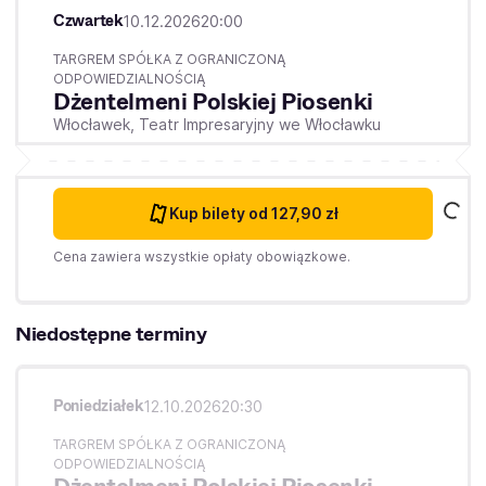
Czwartek
10.12.2026
20:00
TARGREM SPÓŁKA Z OGRANICZONĄ
ODPOWIEDZIALNOŚCIĄ
Dżentelmeni Polskiej Piosenki
Włocławek,
Teatr Impresaryjny we Włocławku
Kup bilety
od 127,90 zł
Cena zawiera wszystkie opłaty obowiązkowe.
Niedostępne terminy
Poniedziałek
12.10.2026
20:30
TARGREM SPÓŁKA Z OGRANICZONĄ
ODPOWIEDZIALNOŚCIĄ