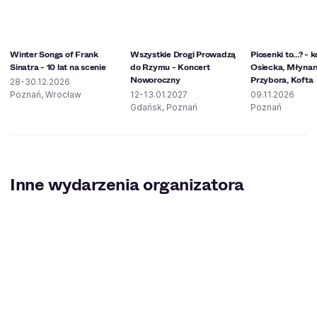
Winter Songs of Frank
Wszystkie Drogi Prowadzą
Piosenki to...? - 
Sinatra - 10 lat na scenie
do Rzymu - Koncert
Osiecka, Młynars
Noworoczny
Przybora, Kofta
28-30.12.2026
Poznań, Wrocław
12-13.01.2027
09.11.2026
Gdańsk, Poznań
Poznań
Inne wydarzenia organizatora