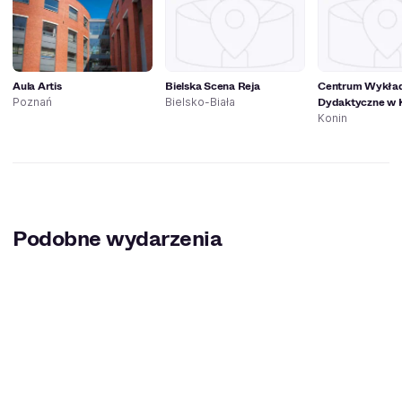
Aula Artis
Bielska Scena Reja
Centrum Wykła
Dydaktyczne w K
Poznań
Bielsko-Biała
Konin
Podobne wydarzenia