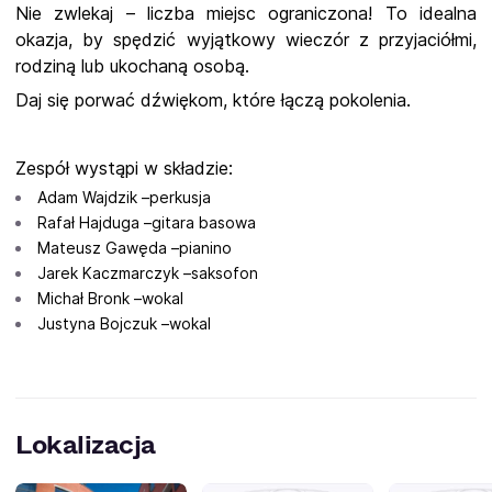
Nie zwlekaj – liczba miejsc ograniczona! To idealna
okazja, by spędzić wyjątkowy wieczór z przyjaciółmi,
rodziną lub ukochaną osobą.
Daj się porwać dźwiękom, które łączą pokolenia.
Zespół wystąpi w składzie:
Adam Wajdzik –perkusja
Rafał Hajduga –gitara basowa
Mateusz Gawęda –pianino
Jarek Kaczmarczyk –saksofon
Michał Bronk –wokal
Justyna Bojczuk –wokal
Lokalizacja