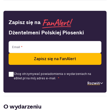
Zapisz się na
Dżentelmeni Polskiej Piosenki
Email
Zapisz się na FanAlert
Chcę otrzymywać powiadomienia o wydarzeniach na
eBilet.pl na mój adres e-mail.
Rozwiń
O wydarzeniu