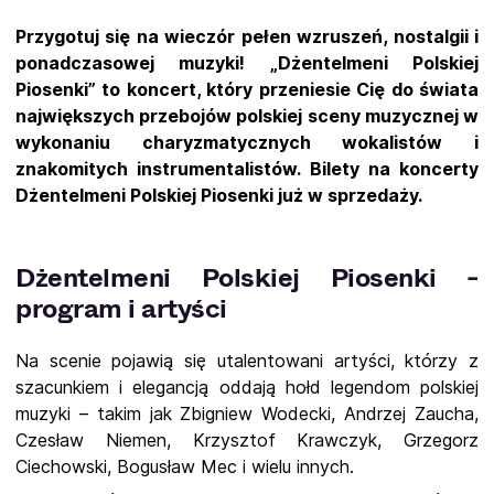
Przygotuj się na wieczór pełen wzruszeń, nostalgii i
ponadczasowej muzyki! „Dżentelmeni Polskiej
Piosenki” to koncert, który przeniesie Cię do świata
największych przebojów polskiej sceny muzycznej w
wykonaniu charyzmatycznych wokalistów i
znakomitych instrumentalistów. Bilety na koncerty
Dżentelmeni Polskiej Piosenki już w sprzedaży.
Dżentelmeni Polskiej Piosenki -
program i artyści
Na scenie pojawią się utalentowani artyści, którzy z
szacunkiem i elegancją oddają hołd legendom polskiej
muzyki – takim jak Zbigniew Wodecki, Andrzej Zaucha,
Czesław Niemen, Krzysztof Krawczyk, Grzegorz
Ciechowski, Bogusław Mec i wielu innych.