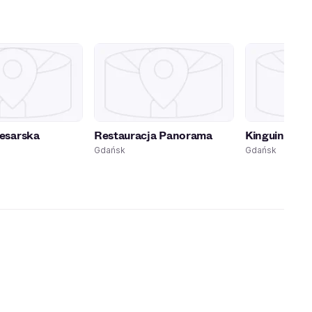
esarska
Restauracja Panorama
Kinguin Esp
Gdańsk
Gdańsk