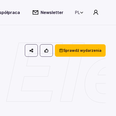
spółpraca
Newsletter
PL
 E
Sprawdź wydarzenia