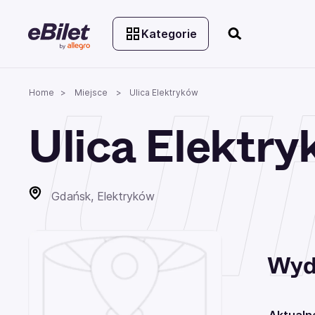
Kategorie
Ul
Home
Miejsce
Ulica Elektryków
Ulica Elektr
Gdańsk, Elektryków
Wyd