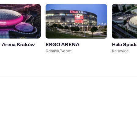
Arena Kraków
ERGO ARENA
Hala Spod
Gdańsk/Sopot
Katowice