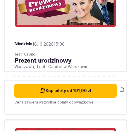
Niedziela
18.10.2026
15:00
Teatr Capitol
Prezent urodzinowy
Warszawa,
Teatr Capitol w Warszawie
Kup bilety
od 191,90 zł
Cena zawiera wszystkie opłaty obowiązkowe.