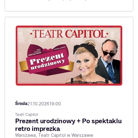
Środa
21.10.2026
19:00
Teatr Capitol
Prezent urodzinowy + Po spektaklu
retro imprezka
Warszawa,
Teatr Capitol w Warszawie