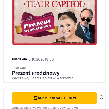
Niedziela
18.10.2026
18:00
Teatr Capitol
Prezent urodzinowy
Warszawa,
Teatr Capitol w Warszawie
Kup bilety
od 191,90 zł
Cena zawiera wszystkie opłaty obowiązkowe.