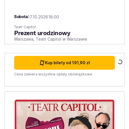
Sobota
17.10.2026
18:00
Teatr Capitol
Prezent urodzinowy
Warszawa,
Teatr Capitol w Warszawie
Kup bilety
od 191,90 zł
Cena zawiera wszystkie opłaty obowiązkowe.