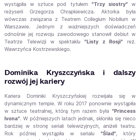
wystąpiła w sztuce pod tytułem
"Trzy siostry"
w
reżyserii Grzegorza Chrapkiewicza. Aktorka była
wówczas związana z Teatrem Collegium Nobilium w
Warszawie. Jednym z ważniejszych doświadczeń
odnośnie jej rozwoju zawodowego stanowił debiut w
Teatrze Telewizji w spektaklu
"Listy z Rosji"
reż.
Wawrzyńca Kostrzewskiego.
Dominika Kryszczyńska i dalszy
rozwój jej kariery
Kariera Dominiki Kryszczyńskiej rozwijała się w
dynamicznym tempie. W roku 2017 ponownie wystąpiła
w sztuce teatralnej, którą tym razem była
"Princess
Ivona"
. W późniejszych latach jednak, skłoniła się nieco
bardziej w stronę seriali telewizyjnych, aniżeli teatru.
Rok później wystąpiła w serialu
"Ślad"
, który