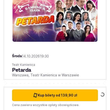
Środa
14.10.2026
19:30
Teatr Kamienica
Petarda
Warszawa,
Teatr Kamienica w Warszawie
Kup bilety
od 139,90 zł
Cena zawiera wszystkie opłaty obowiązkowe.