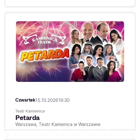
Czwartek
15.10.2026
19:30
Teatr Kamienica
Petarda
Warszawa,
Teatr Kamienica w Warszawie