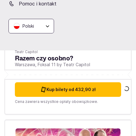
Pomoc i kontakt
Polski
Piątek
9.10.2026
19:00
Teatr Capitol
Razem czy osobno?
Warszawa,
Foksal 11 by Teatr Capitol
Kup bilety
od 432,90 zł
Cena zawiera wszystkie opłaty obowiązkowe.