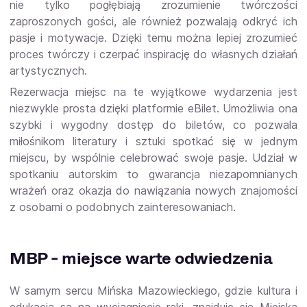
nie tylko pogłębiają zrozumienie twórczości
zaproszonych gości, ale również pozwalają odkryć ich
pasje i motywacje. Dzięki temu można lepiej zrozumieć
proces twórczy i czerpać inspirację do własnych działań
artystycznych.
Rezerwacja miejsc na te wyjątkowe wydarzenia jest
niezwykle prosta dzięki platformie eBilet. Umożliwia ona
szybki i wygodny dostęp do biletów, co pozwala
miłośnikom literatury i sztuki spotkać się w jednym
miejscu, by wspólnie celebrować swoje pasje. Udział w
spotkaniu autorskim to gwarancja niezapomnianych
wrażeń oraz okazja do nawiązania nowych znajomości
z osobami o podobnych zainteresowaniach.
MBP - miejsce warte odwiedzenia
W samym sercu Mińska Mazowieckiego, gdzie kultura i
edukacja są na wyciągnięcie ręki, znajduje się Miejska