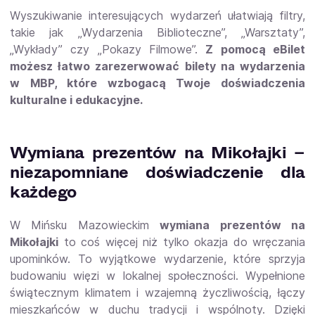
Wyszukiwanie interesujących wydarzeń ułatwiają filtry,
takie jak „Wydarzenia Biblioteczne”, „Warsztaty”,
„Wykłady” czy „Pokazy Filmowe”.
Z pomocą eBilet
możesz łatwo zarezerwować bilety na wydarzenia
w MBP, które wzbogacą Twoje doświadczenia
kulturalne i edukacyjne.
Wymiana prezentów na Mikołajki –
niezapomniane doświadczenie dla
każdego
W Mińsku Mazowieckim
wymiana prezentów na
Mikołajki
to coś więcej niż tylko okazja do wręczania
upominków. To wyjątkowe wydarzenie, które sprzyja
budowaniu więzi w lokalnej społeczności. Wypełnione
świątecznym klimatem i wzajemną życzliwością, łączy
mieszkańców w duchu tradycji i wspólnoty. Dzięki