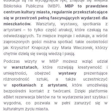
Biblioteka Publiczna (MBP).
MBP to prawdziwe
centrum kultury miasta, regularnie przekształcające
się w przestrzeń pełną fascynujących wydarzeń dla
mieszkańców.
Warsztaty, wystawy, spotkania z
artystami – to tylko część atrakcji, które czekają na
odwiedzających. To miejsce inspiruje i edukuje, a wśród
zaproszonych gości można spotkać takie osobistości
jak Krzysztof Knapczyk czy Maria Wieczorek, którzy
chętnie dzielą się swoją wiedzą i pasją.
Podczas wizyty w MBP możesz wziąć udział
w
warsztatach
, które rozwijają kreatywność i
umiejętności, obejrzeć
wystawy
prezentujące
różnorodność sztuki, a także uczestniczyć
w
spotkaniach z artystami
, które umożliwiają
bezpośredni kontakt z twórcami. Dzięki platformie
eBilet rezerwacja biletów na te wydarzenia jest szybka i
wygodna, co pozwala w pełni zanurzyć się w
kulturalnym życiu miasta.