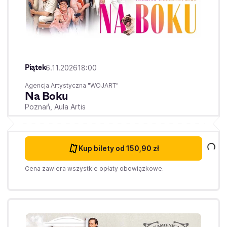
Piątek
6.11.2026
18:00
Agencja Artystyczna "WOJART"
Na Boku
Poznań,
Aula Artis
Kup bilety
od 150,90 zł
Cena zawiera wszystkie opłaty obowiązkowe.