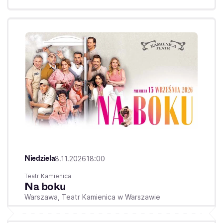
Niedziela
8.11.2026
18:00
Teatr Kamienica
Na boku
Warszawa,
Teatr Kamienica w Warszawie