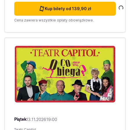
Kup bilety
od 139,90 zł
Cena zawiera wszystkie opłaty obowiązkowe.
Piątek
13.11.2026
19:00
Teatr Capitol