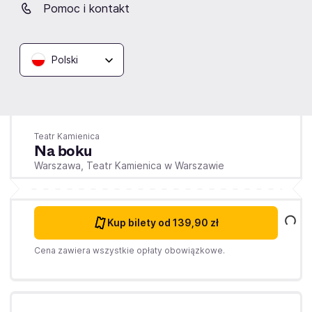
Pomoc i kontakt
Polski
Środa
21.10.2026
19:30
Teatr Kamienica
Na boku
Warszawa,
Teatr Kamienica w Warszawie
Kup bilety
od 139,90 zł
Cena zawiera wszystkie opłaty obowiązkowe.