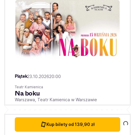
Piątek
23.10.2026
20:00
Teatr Kamienica
Na boku
Warszawa,
Teatr Kamienica w Warszawie
Kup bilety
od 139,90 zł