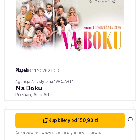
Piątek
6.11.2026
21:00
Agencja Artystyczna "WOJART"
Na Boku
Poznań,
Aula Artis
Kup bilety
od 150,90 zł
Cena zawiera wszystkie opłaty obowiązkowe.