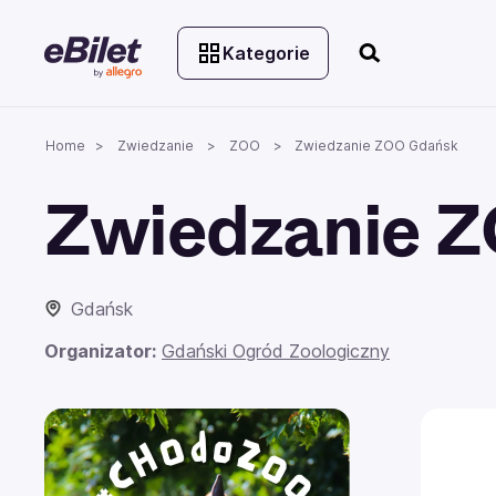
Kategorie
Home
Zwiedzanie
ZOO
Zwiedzanie ZOO Gdańsk
Zwiedzanie 
Gdańsk
Organizator:
Gdański Ogród Zoologiczny