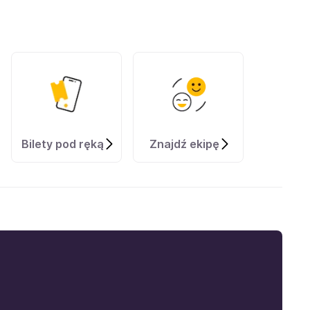
Bilety pod ręką
Znajdź ekipę