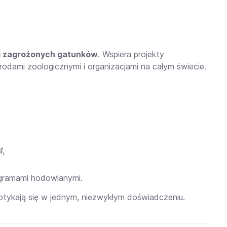
i zagrożonych gatunków
. Wspiera projekty
rodami zoologicznymi i organizacjami na całym świecie.
4
,
ogramami hodowlanymi.
otykają się w jednym, niezwykłym doświadczeniu.