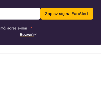
Zapisz się na FanAlert
mój adres e-mail.
Rozwiń