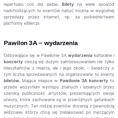
repertuaru coś dla siebie.
Bilety
na wiele spośród
nadchodzących tu eventów nabyć można w wygodnej
sprzedaży przez internet, np. za pośrednictwem
platformy eBilet.pl.
Pawilon 3A – wydarzenia
Odbywające się w Pawilonie 3A
wydarzenia
kulturalne i
koncerty
cieszą się dużym zainteresowaniem nie tylko
mieszkańców z miasta, ale i jego okolic – świadczy o
tym liczba sprzedawanych na organizowane tu eventy
biletów.
Mające miejsce w
Pawilonie 3A koncerty
to
przede wszystkim występy znanych i lubianych przez
szeroką publiczność artystów, prezentujących swoje
utwory, które zachowane są w przeróżnych gatunkach
muzycznych. Ten rodzaj eventów docenią z pewnością
widzowie, którzy chcą się zrelaksować po męczącym