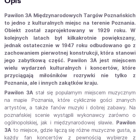
Opis
Pawilon 3A Międzynarodowych Targów Poznańskich
to jedno z kulturalnych miejsc na terenie Poznania.
Obiekt został zaprojektowany w 1929 roku. W
kolejnych latach był kilkakrotnie powiększany,
jednak ostatecznie w 1947 roku odbudowano go z
zachowaniem pierwotnej konstrukcji, która stanowi
jego zabytkową część. Pawilon 3A jest miejscem
wielu wydarzeń kulturalnych i koncertów, które
przyciągają miłośników rozrywki nie tylko z
Poznania, ale i innych zakątków kraju.
Pawilon 3A
stał się popularnym miejscem muzycznym
na mapie Poznania, które cyklicznie gości znanych
artystów, a także fanów muzyki i dobrej zabawy. Na
poznańskiej scenie wystąpili wykonawcy zarówno o
ogólnopolskiej, jak i międzynarodowej sławie.
Pawilon
3A
to miejsce, gdzie łączą się różne muzyczne gusta, a
każdy fan koncertów z pewnością wybierze z