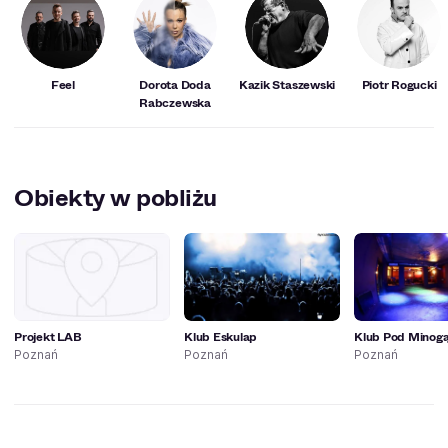
Feel
Dorota Doda
Kazik Staszewski
Piotr Rogucki
Rabczewska
Obiekty w pobliżu
Projekt LAB
Klub Eskulap
Klub Pod Minog
Poznań
Poznań
Poznań