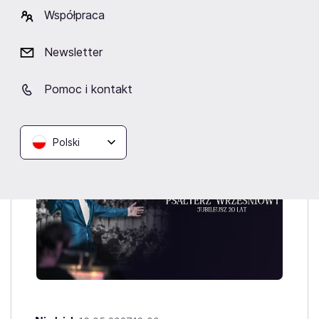
Współpraca
Kup bilety
od 181,90 zł
Newsletter
Cena zawiera wszystkie opłaty obowiązkowe.
Pomoc i kontakt
Polski