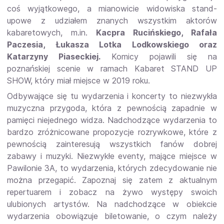
coś wyjątkowego, a mianowicie widowiska stand-
upowe z udziałem znanych wszystkim aktorów
kabaretowych, m.in.
Kacpra Rucińskiego, Rafała
Paczesia, Łukasza Lotka Lodkowskiego oraz
Katarzyny Piaseckiej.
Komicy pojawili się na
poznańskiej scenie w ramach Kabaret STAND UP
SHOW, który miał miejsce w 2019 roku.
Odbywające się tu wydarzenia i koncerty to niezwykła
muzyczna przygoda, która z pewnością zapadnie w
pamięci niejednego widza. Nadchodzące wydarzenia to
bardzo zróżnicowane propozycje rozrywkowe, które z
pewnością zainteresują wszystkich fanów dobrej
zabawy i muzyki. Niezwykłe eventy, mające miejsce w
Pawilonie 3A, to wydarzenia, których zdecydowanie nie
można przegapić. Zapoznaj się zatem z aktualnym
repertuarem i zobacz na żywo występy swoich
ulubionych artystów. Na nadchodzące w obiekcie
wydarzenia obowiązuje biletowanie, o czym należy