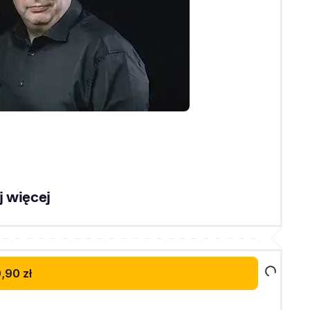
 więcej
,90 zł