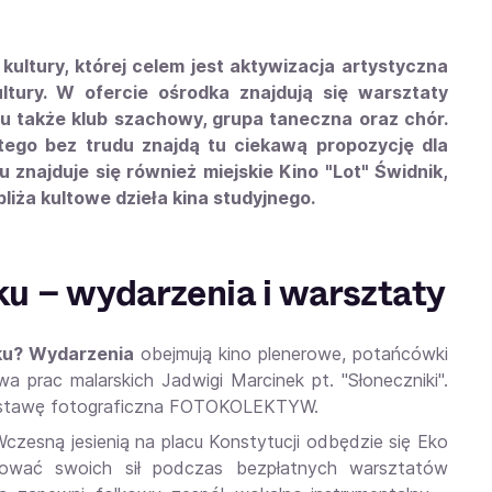
kultury, której celem jest aktywizacja artystyczna
tury. W ofercie ośrodka znajdują się warsztaty
tu także klub szachowy, grupa taneczna oraz chór.
ego bez trudu znajdą tu ciekawą propozycję dla
ku znajduje się również miejskie Kino "Lot" Świdnik,
liża kultowe dzieła kina studyjnego.
u – wydarzenia i warsztaty
iku? Wydarzenia
obejmują kino plenerowe, potańcówki
prac malarskich Jadwigi Marcinek pt. "Słoneczniki".
 wystawę fotograficzna FOTOKOLEKTYW.
czesną jesienią na placu Konstytucji odbędzie się Eko
ować swoich sił podczas bezpłatnych warsztatów