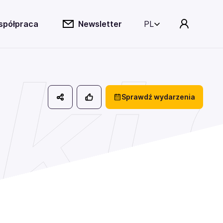
spółpraca
Newsletter
PL
ki
Sprawdź wydarzenia