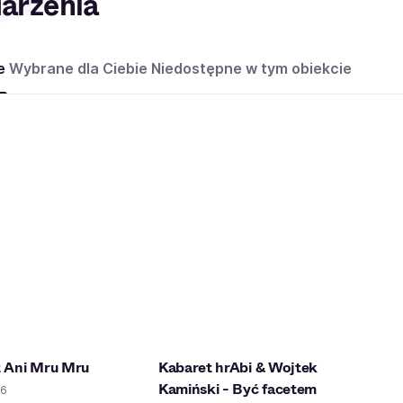
arzenia
e
Wybrane dla Ciebie
Niedostępne w tym obiekcie
 Ani Mru Mru
Kabaret hrAbi & Wojtek
Kamiński - Być facetem
26