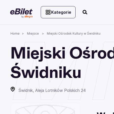
Kategorie
Mi
Home
Miejsce
Miejski Ośrodek Kultury w Świdniku
Miejski Ośro
Świdniku
Świdnik, Aleja Lotników Polskich 24