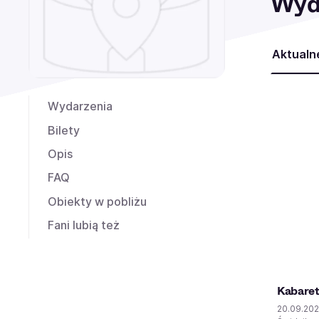
Wyd
Aktualn
Wydarzenia
Bilety
Opis
FAQ
Obiekty w pobliżu
Fani lubią też
Kabaret
20.09.20