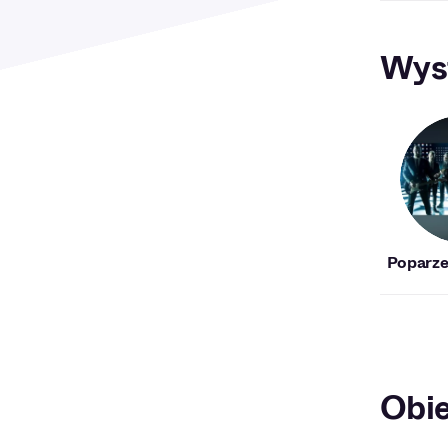
Wys
Poparze
Obie