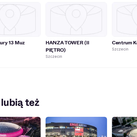
ury 13 Muz
HANZA TOWER (II
Centrum 
PIĘTRO)
Szczecin
Szczecin
 lubią też