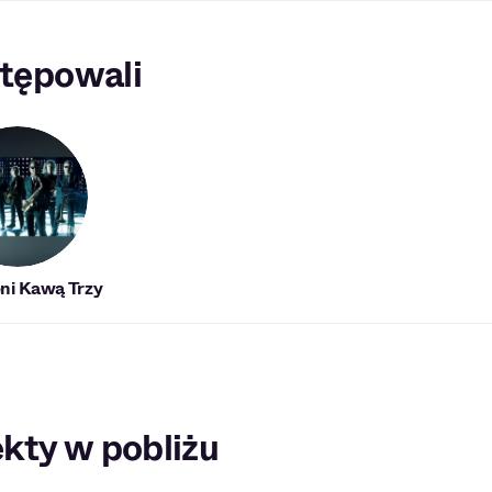
tępowali
ni Kawą Trzy
kty w pobliżu