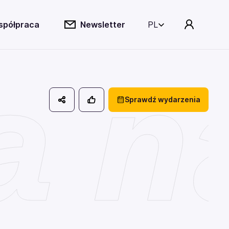
spółpraca
Newsletter
PL
a n
Sprawdź wydarzenia