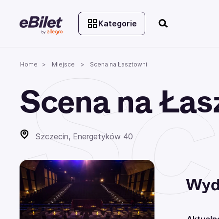
Kategorie
Sc
Home
Miejsce
Scena na Łasztowni
Scena na Łas
Szczecin, Energetyków 40
Wyd