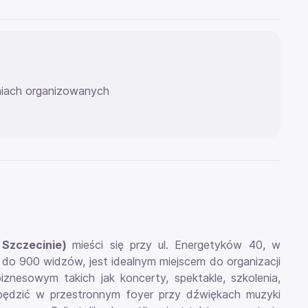
eniach organizowanych
 Szczecinie)
mieści się przy ul. Energetyków 40, w
o 900 widzów, jest idealnym miejscem do organizacji
nesowym takich jak koncerty, spektakle, szkolenia,
pędzić w przestronnym foyer przy dźwiękach muzyki