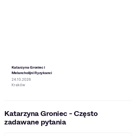
Katarzyna Groniec i
Melancholijni Ryzykanci
24.10.2026
Kraków
Katarzyna Groniec - Często
zadawane pytania