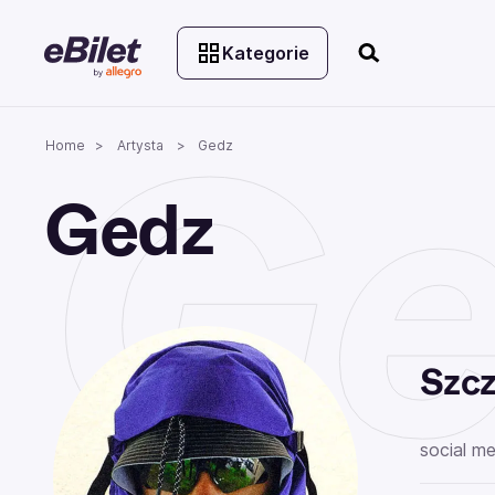
Kategorie
Ge
Home
Artysta
Gedz
Gedz
Szcz
social me