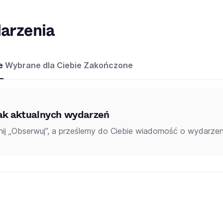
arzenia
e
Wybrane dla Ciebie
Zakończone
ak aktualnych wydarzeń
knij „Obserwuj”, a prześlemy do Ciebie wiadomość o wydarzeni