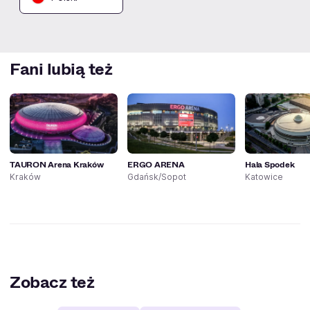
Fani lubią też
TAURON Arena Kraków
ERGO ARENA
Hala Spodek
Kraków
Gdańsk/Sopot
Katowice
Zobacz też