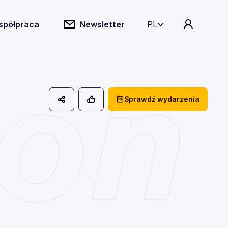
spółpraca
Newsletter
PL
on
Sprawdź wydarzenia