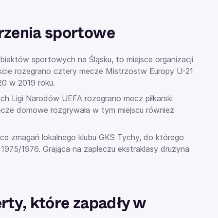
rzenia sportowe
obiektów sportowych na Śląsku, to miejsce organizacji
cie rozegrano cztery mecze Mistrzostw Europy U-21
-20 w 2019 roku.
h Ligi Narodów UEFA rozegrano mecz piłkarski
 mecze domowe rozgrywała w tym miejscu również
ejsce zmagań lokalnego klubu GKS Tychy, do którego
 1975/1976. Grająca na zapleczu ekstraklasy drużyna
rty, które zapadły w