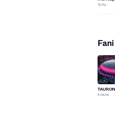
Tychy
Fani
TAURON 
Kraków