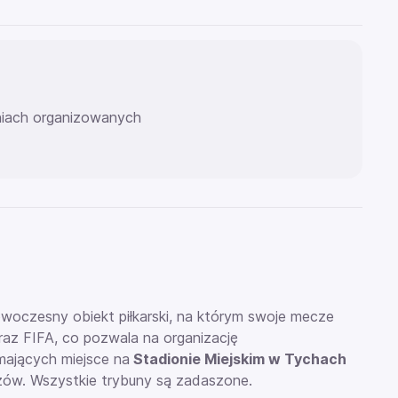
eniach organizowanych
woczesny obiekt piłkarski, na którym swoje mecze
az FIFA, co pozwala na organizację
ających miejsce na
Stadionie Miejskim w Tychach
zów. Wszystkie trybuny są zadaszone.