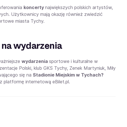
oferowania
koncerty
największych polskich artystów,
wych. Użytkownicy mają okazję również zwiedzić
portowe miasta Tychy.
y na wydarzenia
ważniejsze
wydarzenia
sportowe i kulturalne w
zentacje Polski, klub GKS Tychy, Zenek Martyniuk, Miły
ającego się na
Stadionie Miejskim w Tychach?
latformę internetową eBilet.pl.