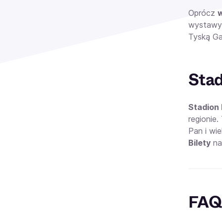
Oprócz
wystawy 
Tyską Ga
Stad
Stadion
regionie
Pan i wi
Bilety
na
FAQ