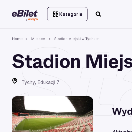
Kategorie
St
Home
Miejsce
Stadion Miejski w Tychach
Stadion Miej
Tychy, Edukacji 7
Wyd