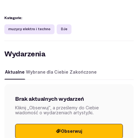
Kategorie:
muzycy elektro i techno
DJe
Wydarzenia
Aktualne
Wybrane dla Ciebie
Zakończone
Brak aktualnych wydarzeń
Kliknij „Obserwuj”, a prześlemy do Ciebie
wiadomość o wydarzeniach artysty/ki.
Obserwuj